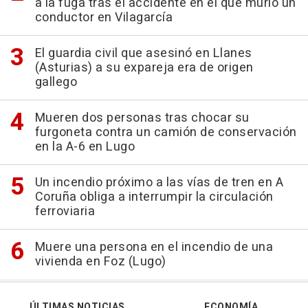
a la fuga tras el accidente en el que murió un
conductor en Vilagarcía
El guardia civil que asesinó en Llanes
(Asturias) a su expareja era de origen
gallego
Mueren dos personas tras chocar su
furgoneta contra un camión de conservación
en la A-6 en Lugo
Un incendio próximo a las vías de tren en A
Coruña obliga a interrumpir la circulación
ferroviaria
Muere una persona en el incendio de una
vivienda en Foz (Lugo)
ÚLTIMAS NOTICIAS
ECONOMÍA