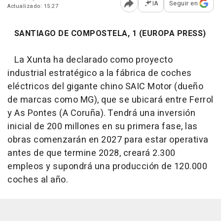
IA
Seguir en
Actualizado: 15:27
Abrir opciones para comp
SANTIAGO DE COMPOSTELA, 1 (EUROPA PRESS)
La Xunta ha declarado como proyecto
industrial estratégico a la fábrica de coches
eléctricos del gigante chino SAIC Motor (dueño
de marcas como MG), que se ubicará entre Ferrol
y As Pontes (A Coruña). Tendrá una inversión
inicial de 200 millones en su primera fase, las
obras comenzarán en 2027 para estar operativa
antes de que termine 2028, creará 2.300
empleos y supondrá una producción de 120.000
coches al año.