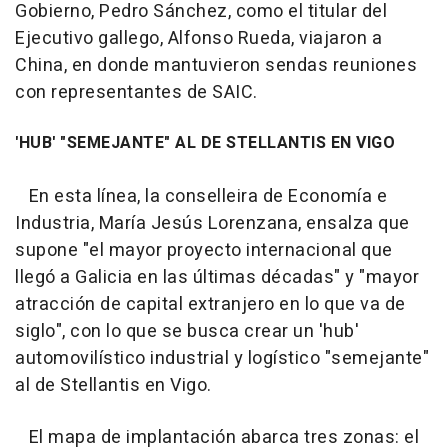
Gobierno, Pedro Sánchez, como el titular del
Ejecutivo gallego, Alfonso Rueda, viajaron a
China, en donde mantuvieron sendas reuniones
con representantes de SAIC.
'HUB' "SEMEJANTE" AL DE STELLANTIS EN VIGO
En esta línea, la conselleira de Economía e
Industria, María Jesús Lorenzana, ensalza que
supone "el mayor proyecto internacional que
llegó a Galicia en las últimas décadas" y "mayor
atracción de capital extranjero en lo que va de
siglo", con lo que se busca crear un 'hub'
automovilístico industrial y logístico "semejante"
al de Stellantis en Vigo.
El mapa de implantación abarca tres zonas: el