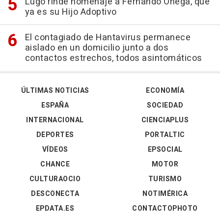
Lugo rinde homenaje a Fernando Ónega, que
ya es su Hijo Adoptivo
El contagiado de Hantavirus permanece
aislado en un domicilio junto a dos
contactos estrechos, todos asintomáticos
ÚLTIMAS NOTICIAS
ECONOMÍA
ESPAÑA
SOCIEDAD
INTERNACIONAL
CIENCIAPLUS
DEPORTES
PORTALTIC
VÍDEOS
EPSOCIAL
CHANCE
MOTOR
CULTURAOCIO
TURISMO
DESCONECTA
NOTIMÉRICA
EPDATA.ES
CONTACTOPHOTO