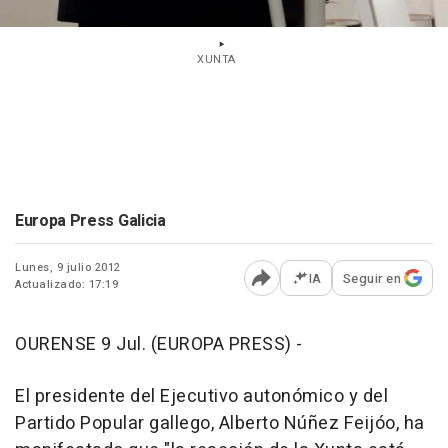
XUNTA
Europa Press Galicia
Lunes, 9 julio 2012
IA
Seguir en
Actualizado: 17:19
Abrir opciones para comp
OURENSE 9 Jul. (EUROPA PRESS) -
El presidente del Ejecutivo autonómico y del
Partido Popular gallego, Alberto Núñez Feijóo, ha