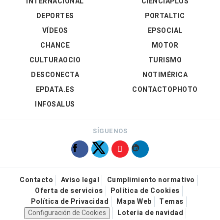
INTERNACIONAL
CIENCIAPLUS
DEPORTES
PORTALTIC
VÍDEOS
EPSOCIAL
CHANCE
MOTOR
CULTURAOCIO
TURISMO
DESCONECTA
NOTIMÉRICA
EPDATA.ES
CONTACTOPHOTO
INFOSALUS
SÍGUENOS
Contacto
Aviso legal
Cumplimiento normativo
Oferta de servicios
Política de Cookies
Política de Privacidad
Mapa Web
Temas
Configuración de Cookies
Loteria de navidad