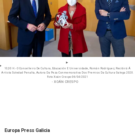
10,30 H.- O Conselleiro De Cultura, Educación E Universidade, Román Rodríguez, Recibirá Á
Artista Soledad Penalta, Autora Da Peza Conmemorativa Dos Premios Da Cultura Galega 2020.
Foto Xoán Crespo 06/04/2021
- XOÁN CRESPO
Europa Press Galicia