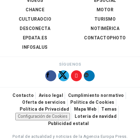
VÍDEOS
EPSOCIAL
CHANCE
MOTOR
CULTURAOCIO
TURISMO
DESCONECTA
NOTIMÉRICA
EPDATA.ES
CONTACTOPHOTO
INFOSALUS
SÍGUENOS
Contacto
Aviso legal
Cumplimiento normativo
Oferta de servicios
Política de Cookies
Política de Privacidad
Mapa Web
Temas
Configuración de Cookies
Loteria de navidad
Publicidad estatal
Portal de actualidad y noticias de la Agencia Europa Press.