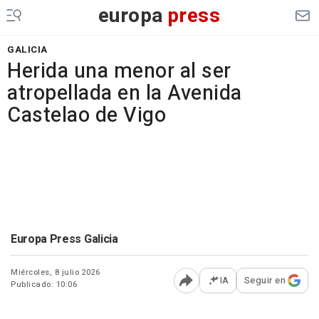
europa
press
GALICIA
Herida una menor al ser
atropellada en la Avenida
Castelao de Vigo
Europa Press Galicia
Miércoles, 8 julio 2026
IA
Seguir en
Publicado: 10:06
Abrir opciones para comp