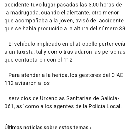
accidente tuvo lugar pasadas las 3,00 horas de
la madrugada, cuando el alertante, otro menor
que acompañaba a la joven, avisó del accidente
que se había producido a la altura del número 38.
El vehículo implicado en el atropello pertenecía
a un taxista, tal y como trasladaron las personas
que contactaron con el 112.
Para atender a la herida, los gestores del CIAE
112 avisaron a los
servicios de Urxencias Sanitarias de Galicia-
061, así como a los agentes de la Policía Local.
Últimas noticias sobre estos temas