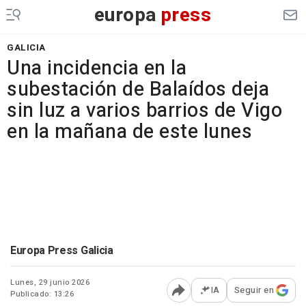
europa
press
GALICIA
Una incidencia en la
subestación de Balaídos deja
sin luz a varios barrios de Vigo
en la mañana de este lunes
Europa Press Galicia
Lunes, 29 junio 2026
IA
Seguir en
Publicado: 13:26
Abrir opciones para comp