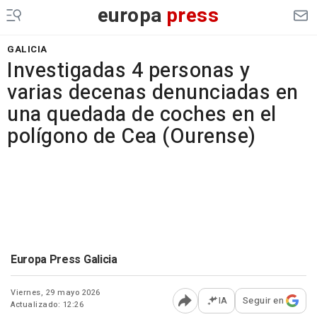
europa
press
GALICIA
Investigadas 4 personas y
varias decenas denunciadas en
una quedada de coches en el
polígono de Cea (Ourense)
Europa Press Galicia
Viernes, 29 mayo 2026
IA
Seguir en
Actualizado: 12:26
Abrir opciones para comp