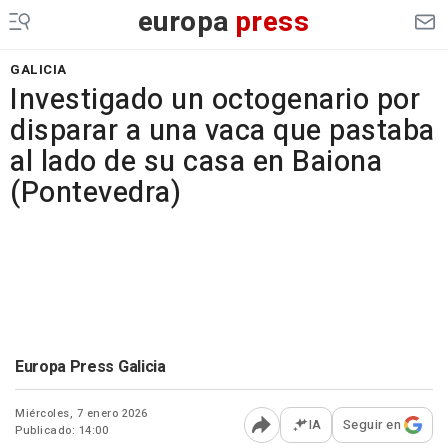
europa
press
GALICIA
Investigado un octogenario por
disparar a una vaca que pastaba
al lado de su casa en Baiona
(Pontevedra)
Europa Press Galicia
Miércoles, 7 enero 2026
IA
Seguir en
Publicado: 14:00
Abrir opciones para comp