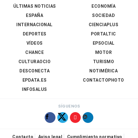
ÚLTIMAS NOTICIAS
ECONOMÍA
ESPAÑA
SOCIEDAD
INTERNACIONAL
CIENCIAPLUS
DEPORTES
PORTALTIC
VÍDEOS
EPSOCIAL
CHANCE
MOTOR
CULTURAOCIO
TURISMO
DESCONECTA
NOTIMÉRICA
EPDATA.ES
CONTACTOPHOTO
INFOSALUS
SÍGUENOS
Contacto
Aviso legal
Cumplimiento normativo