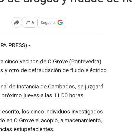
IA
Seguir en
Abrir opciones para compartir
A PRESS) -
a cinco vecinos de O Grove (Pontevedra)
s y otro de defraudación de fluido eléctrico.
nal de Instancia de Cambados, se juzgará
 próximo jueves a las 11.00 horas.
escrito, los cinco individuos investigados
ado en O Grove el acopio, almacenamiento,
ncias estupefacientes.