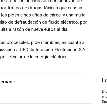
idera que los hechos son constitutivos de
a por tráfico de drogas tóxicas que causan
e les piden cinco años de cárcel y una multa
ito de defraudación de fluido eléctrico, por
ulta a razón de nueve euros al día.
s procesales, piden también, en cuanto a
ización a UFD distribución Electricidad S.A.
por el valor de la energía eléctrica
L
 temas
El 
el 
Spa