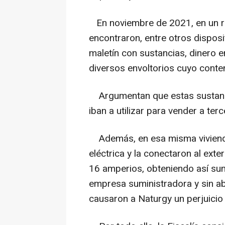
En noviembre de 2021, en un reg
encontraron, entre otros disposit
maletín con sustancias, dinero 
diversos envoltorios cuyo conten
Argumentan que estas sustanci
iban a utilizar para vender a ter
Además, en esa misma vivienda,
eléctrica y la conectaron al ext
16 amperios, obteniendo así sumi
empresa suministradora y sin ab
causaron a Naturgy un perjuicio