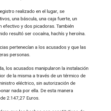
istro realizado en el lugar, se
ivos, una báscula, una caja fuerte, un
en efectivo y dos picadoras. También
ido resultó ser cocaína, hachís y heroína.
as pertenecían a los acusados y que las
ceras personas.
 los acusados manipularon la instalación
erior de la misma a través de un térmico de
nistro eléctrico, sin autorización de
onar nada por ella. De esta manera
 de 2.147,27 Euros.