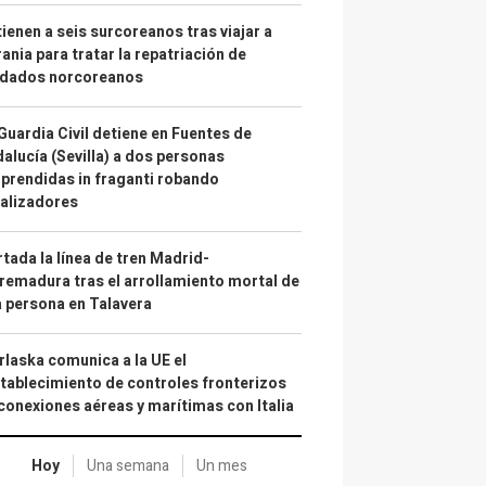
ienen a seis surcoreanos tras viajar a
ania para tratar la repatriación de
ldados norcoreanos
Guardia Civil detiene en Fuentes de
alucía (Sevilla) a dos personas
prendidas in fraganti robando
alizadores
tada la línea de tren Madrid-
remadura tras el arrollamiento mortal de
 persona en Talavera
laska comunica a la UE el
tablecimiento de controles fronterizos
conexiones aéreas y marítimas con Italia
Hoy
Una semana
Un mes