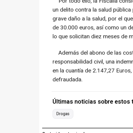
Por todo ello, la Fiscalía cons
un delito contra la salud públic
grave daño a la salud, por el qu
de 30.000 euros, así como un del
lo que solicitan diez meses de m
Además del abono de las costa
responsabilidad civil, una indemn
en la cuantía de 2.147,27 Euros, 
defraudada.
Últimas noticias sobre estos
Drogas