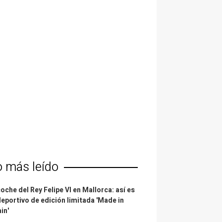
o más leído
coche del Rey Felipe VI en Mallorca: así es
deportivo de edición limitada 'Made in
in'