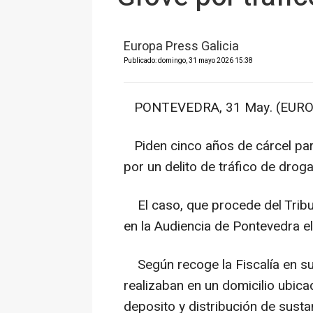
Europa Press Galicia
Publicado: domingo, 31 mayo 2026 15:38
PONTEVEDRA, 31 May. (EUROP
Piden cinco años de cárcel par
por un delito de tráfico de droga
El caso, que procede del Tribu
en la Audiencia de Pontevedra el
Según recoge la Fiscalía en su 
realizaban en un domicilio ubic
deposito y distribución de susta