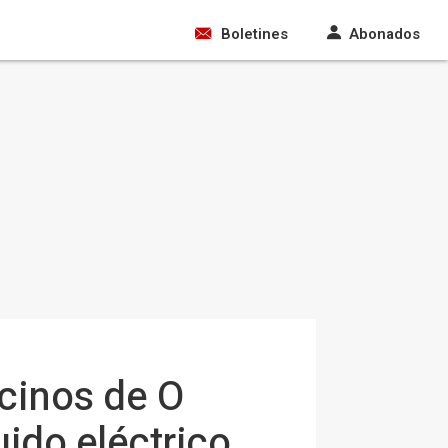
Boletines
Abonados
ecinos de O
uido eléctrico