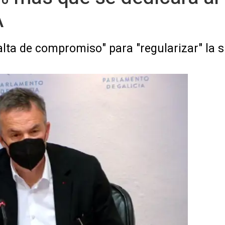
A
lta de compromiso" para "regularizar" la si