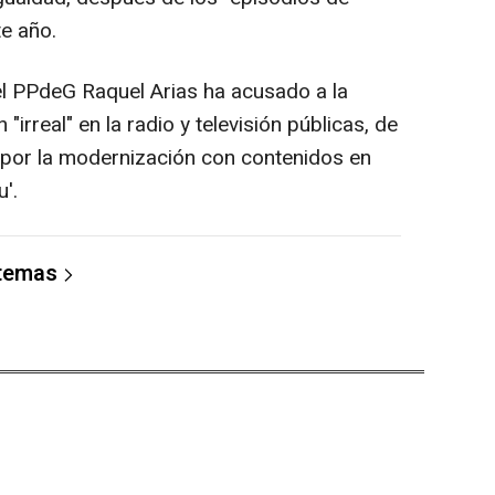
e año.
el PPdeG Raquel Arias ha acusado a la
"irreal" en la radio y televisión públicas, de
 por la modernización con contenidos en
'.
 temas