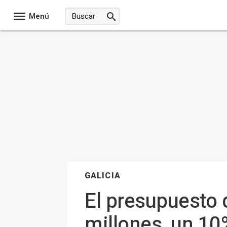
Menú
GALICIA
El presupuesto 
millones, un 10