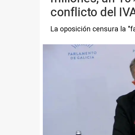
conflicto del IV
La oposición censura la "fa