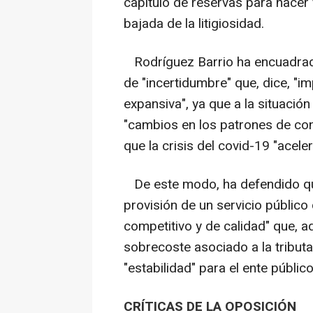
capítulo de reservas para hacer 
bajada de la litigiosidad.
Rodríguez Barrio ha encuadrado
de "incertidumbre" que, dice, "im
expansiva", ya que a la situació
"cambios en los patrones de co
que la crisis del covid-19 "aceler
De este modo, ha defendido qu
provisión de un servicio público
competitivo y de calidad" que, a
sobrecoste asociado a la tributa
"estabilidad" para el ente público
CRÍTICAS DE LA OPOSICIÓN