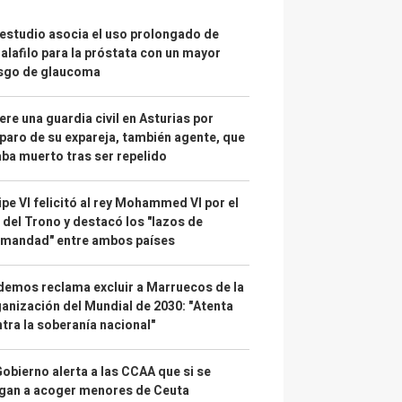
estudio asocia el uso prolongado de
alafilo para la próstata con un mayor
esgo de glaucoma
re una guardia civil en Asturias por
paro de su expareja, también agente, que
ba muerto tras ser repelido
ipe VI felicitó al rey Mohammed VI por el
 del Trono y destacó los "lazos de
rmandad" entre ambos países
emos reclama excluir a Marruecos de la
anización del Mundial de 2030: "Atenta
tra la soberanía nacional"
Gobierno alerta a las CCAA que si se
gan a acoger menores de Ceuta