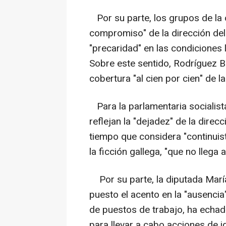
Por su parte, los grupos de la 
compromiso" de la dirección del 
"precaridad" en las condiciones
Sobre este sentido, Rodríguez B
cobertura "al cien por cien" de la
Para la parlamentaria socialist
reflejan la "dejadez" de la direc
tiempo que considera "continuis
la ficción gallega, "que no llega 
Por su parte, la diputada Marí
puesto el acento en la "ausencia
de puestos de trabajo, ha echa
para llevar a cabo acciones de 