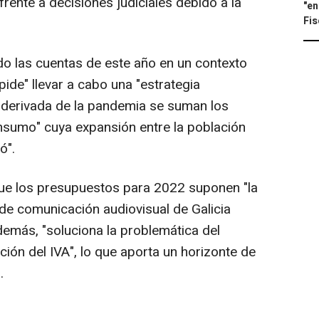
frente a decisiones judiciales debido a la
"en
Fis
 las cuentas de este año en un contexto
pide" llevar a cabo una "estrategia
n derivada de la pandemia se suman los
nsumo" cuya expansión entre la población
ó".
e los presupuestos para 2022 suponen "la
 de comunicación audiovisual de Galicia
demás, "soluciona la problemática del
ción del IVA", lo que aporta un horizonte de
.