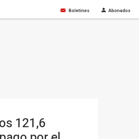
Boletines
Abonados
los 121,6
pago por el