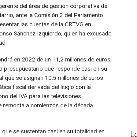
gerente del área de gestión corporativa del
arrio, ante la Comisión 3 del Parlamento
presentar las cuentas de la CRTVG en
Alfonso Sánchez Izquierdo, quien ha excusado
ud.
drá en 2022 de un 11,2 millones de euros
o presupuestario que responde casi en su
, al que se asignan 10,5 millones de euros
ica fiscal derivada del litigio con la
ono del IVA para las televisiones
se remonta a comienzos de la década
que se sustentan casi en su totalidad en
L