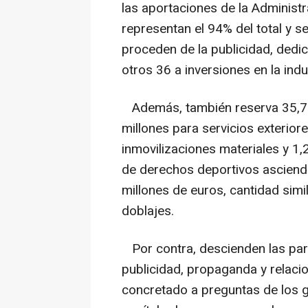
las aportaciones de la Administ
representan el 94% del total y 
proceden de la publicidad, dedi
otros 36 a inversiones en la indu
Además, también reserva 35,7 
millones para servicios exterior
inmovilizaciones materiales y 1,
de derechos deportivos asciend
millones de euros, cantidad simi
doblajes.
Por contra, descienden las parti
publicidad, propaganda y relacio
concretado a preguntas de los g