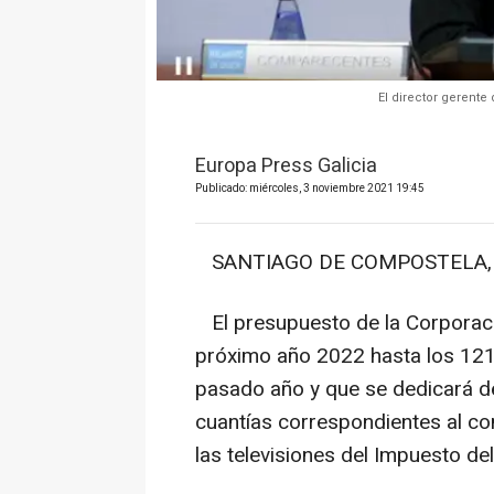
El director gerente
Europa Press Galicia
Publicado: miércoles, 3 noviembre 2021 19:45
SANTIAGO DE COMPOSTELA, 3 
El presupuesto de la Corporació
próximo año 2022 hasta los 121
pasado año y que se dedicará de
cuantías correspondientes al con
las televisiones del Impuesto de