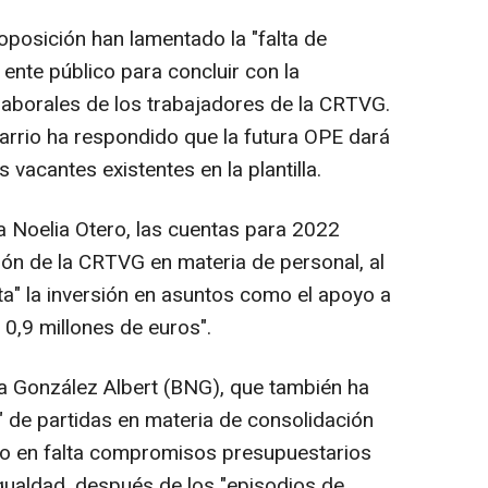
oposición han lamentado la "falta de
ente público para concluir con la
 laborales de los trabajadores de la CRTVG.
arrio ha respondido que la futura OPE dará
s vacantes existentes en la plantilla.
a Noelia Otero, las cuentas para 2022
ción de la CRTVG en materia de personal, al
ta" la inversión en asuntos como el apoyo a
a 0,9 millones de euros".
a González Albert (BNG), que también ha
" de partidas en materia de consolidación
do en falta compromisos presupuestarios
igualdad, después de los "episodios de