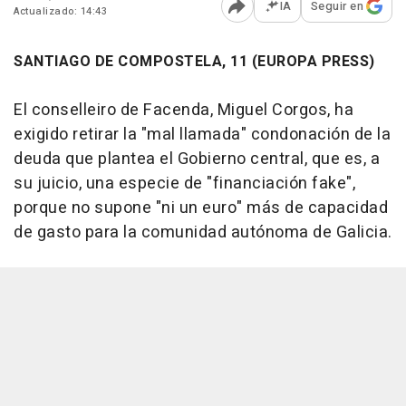
IA
Seguir en
Actualizado: 14:43
Abrir opciones para comp
SANTIAGO DE COMPOSTELA, 11 (EUROPA PRESS)
El conselleiro de Facenda, Miguel Corgos, ha
exigido retirar la "mal llamada" condonación de la
deuda que plantea el Gobierno central, que es, a
su juicio, una especie de "financiación fake",
porque no supone "ni un euro" más de capacidad
de gasto para la comunidad autónoma de Galicia.