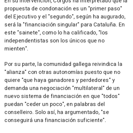
En su intervención, Corgos ha interpretado que la
propuesta de condonación es un "primer paso"
del Ejecutivo y el "segundo", según ha augurado,
será la "financiación singular" para Cataluña. En
este "sainete", como lo ha calificado, "los
independentistas son los únicos que no
mienten".
Por su parte, la comunidad gallega reivindica la
"alianza" con otras autonomías puesto que no
quiere "que haya ganadores y perdedores" y
demanda una negociación "multilateral" de un
nuevo sistema de financiación en que "todos"
puedan "ceder un poco", en palabras del
conselleiro. Solo así, ha argumentado, "se
conseguirá una financiación suficiente".