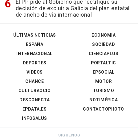
El PP pide al Gobierno que rectifique su
decisión de excluir a Galicia del plan estatal
de ancho de vía internacional
ÚLTIMAS NOTICIAS
ECONOMÍA
ESPAÑA
SOCIEDAD
INTERNACIONAL
CIENCIAPLUS
DEPORTES
PORTALTIC
VÍDEOS
EPSOCIAL
CHANCE
MOTOR
CULTURAOCIO
TURISMO
DESCONECTA
NOTIMÉRICA
EPDATA.ES
CONTACTOPHOTO
INFOSALUS
SÍGUENOS