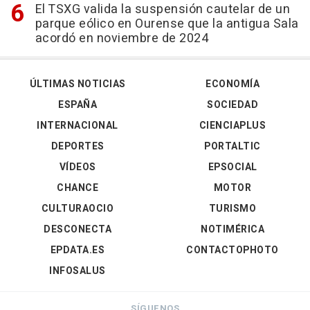
El TSXG valida la suspensión cautelar de un
parque eólico en Ourense que la antigua Sala
acordó en noviembre de 2024
ÚLTIMAS NOTICIAS
ECONOMÍA
ESPAÑA
SOCIEDAD
INTERNACIONAL
CIENCIAPLUS
DEPORTES
PORTALTIC
VÍDEOS
EPSOCIAL
CHANCE
MOTOR
CULTURAOCIO
TURISMO
DESCONECTA
NOTIMÉRICA
EPDATA.ES
CONTACTOPHOTO
INFOSALUS
SÍGUENOS