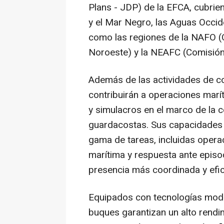
Plans - JDP) de la EFCA, cubri
y el Mar Negro, las Aguas Occiden
como las regiones de la NAFO (O
Noroeste) y la NEAFC (Comisión 
Además de las actividades de c
contribuirán a operaciones marít
y simulacros en el marco de la
guardacostas. Sus capacidades 
gama de tareas, incluidas opera
marítima y respuesta ante epis
presencia más coordinada y efic
Equipados con tecnologías mode
buques garantizan un alto rendi