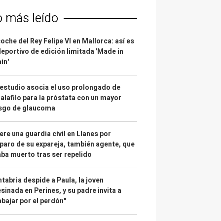
o más leído
coche del Rey Felipe VI en Mallorca: así es
deportivo de edición limitada 'Made in
in'
estudio asocia el uso prolongado de
alafilo para la próstata con un mayor
esgo de glaucoma
re una guardia civil en Llanes por
paro de su expareja, también agente, que
ba muerto tras ser repelido
tabria despide a Paula, la joven
sinada en Perines, y su padre invita a
abajar por el perdón"