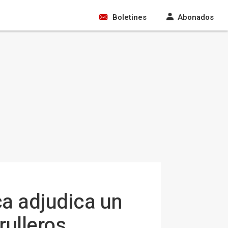
Boletines
Abonados
ca adjudica un
rulleros