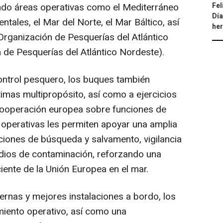
Fel
endo áreas operativas como el Mediterráneo
Día
tales, el Mar del Norte, el Mar Báltico, así
he
rganización de Pesquerías del Atlántico
de Pesquerías del Atlántico Nordeste).
ontrol pesquero, los buques también
imas multipropósito, así como a ejercicios
 cooperación europea sobre funciones de
operativas les permiten apoyar una amplia
ciones de búsqueda y salvamento, vigilancia
odios de contaminación, reforzando una
iente de la Unión Europea en el mar.
rnas y mejores instalaciones a bordo, los
miento operativo, así como una