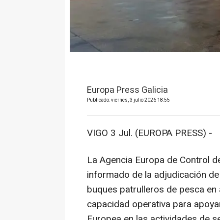
Europa Press Galicia
Publicado: viernes, 3 julio 2026 18:55
VIGO 3 Jul. (EUROPA PRESS) -
La Agencia Europa de Control de
informado de la adjudicación de
buques patrulleros de pesca en a
capacidad operativa para apoya
Europea en las actividades de s