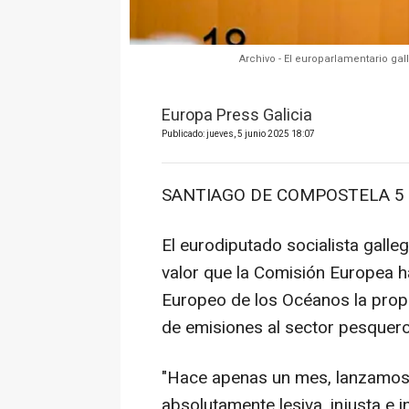
Archivo - El europarlamentario ga
Europa Press Galicia
Publicado: jueves, 5 junio 2025 18:07
SANTIAGO DE COMPOSTELA 5 J
El eurodiputado socialista gall
valor que la Comisión Europea h
Europeo de los Océanos la prop
de emisiones al sector pesquero i
"Hace apenas un mes, lanzamos 
absolutamente lesiva, injusta e i