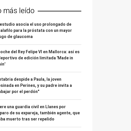
o más leído
estudio asocia el uso prolongado de
alafilo para la próstata con un mayor
esgo de glaucoma
coche del Rey Felipe VI en Mallorca: así es
deportivo de edición limitada 'Made in
in'
tabria despide a Paula, la joven
sinada en Perines, y su padre invita a
abajar por el perdón"
re una guardia civil en Llanes por
paro de su expareja, también agente, que
ba muerto tras ser repelido