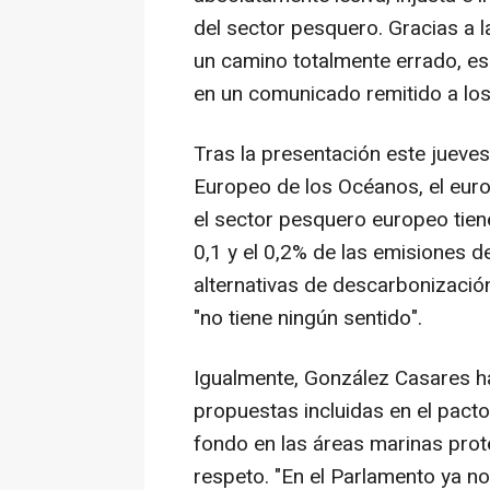
del sector pesquero. Gracias a la
un camino totalmente errado, es
en un comunicado remitido a lo
Tras la presentación este jueve
Europeo de los Océanos, el eurod
el sector pesquero europeo tien
0,1 y el 0,2% de las emisiones 
alternativas de descarbonización
"no tiene ningún sentido".
Igualmente, González Casares ha
propuestas incluidas en el pacto
fondo en las áreas marinas prote
respeto. "En el Parlamento ya n