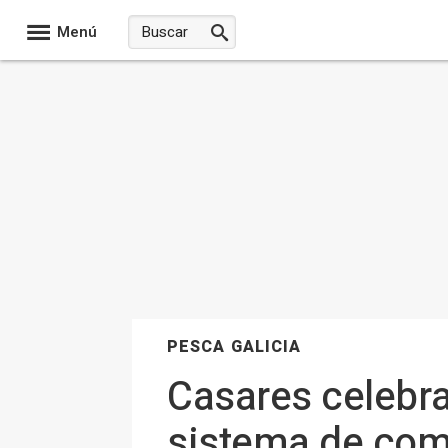
Menú
PESCA GALICIA
Casares celebra
sistema de com