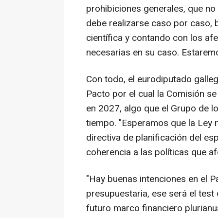
prohibiciones generales, que no
debe realizarse caso por caso,
científica y contando con los a
necesarias en su caso. Estaremos
Con todo, el eurodiputado galle
Pacto por el cual la Comisión 
en 2027, algo que el Grupo de l
tiempo. "Esperamos que la Ley n
directiva de planificación del e
coherencia a las políticas que af
"Hay buenas intenciones en el P
presupuestaria, ese será el test 
futuro marco financiero plurianu