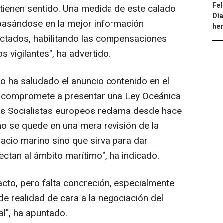
Fel
 tienen sentido. Una medida de este calado
Día
 basándose en la mejor información
he
fectados, habilitando las compensaciones
 vigilantes", ha advertido.
go ha saludado el anuncio contenido en el
se compromete a presentar una Ley Oceánica
os Socialistas europeos reclama desde hace
o se quede en una mera revisión de la
spacio marino sino que sirva para dar
ectan al ámbito marítimo", ha indicado.
acto, pero falta concreción, especialmente
de realidad de cara a la negociación del
al", ha apuntado.