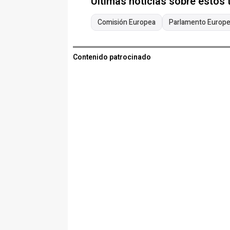
Últimas noticias sobre estos
Comisión Europea
Parlamento Europ
Contenido patrocinado