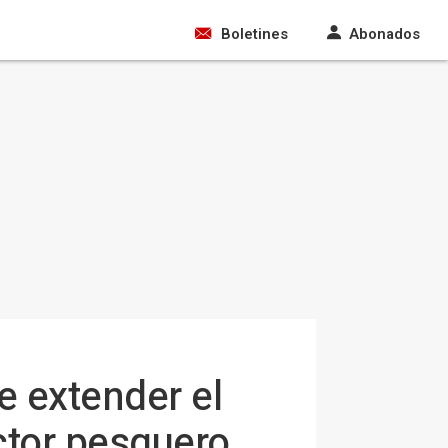
Boletines
Abonados
e extender el
ctor pesquero