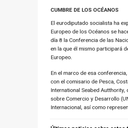
CUMBRE DE LOS OCÉANOS
El eurodiputado socialista ha ex
Europeo de los Océanos se hace 
día 8 la Conferencia de las Nac
en la que él mismo participará d
Europeo.
En el marco de esa conferencia
con el comisario de Pesca, Costa
International Seabed Autthority,
sobre Comercio y Desarrollo (U
Internacional, así como represen