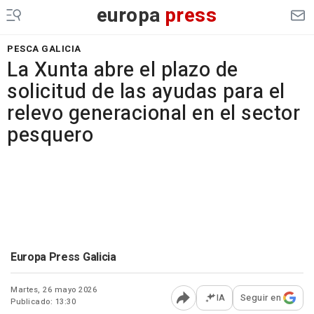
europa
press
PESCA GALICIA
La Xunta abre el plazo de
solicitud de las ayudas para el
relevo generacional en el sector
pesquero
Europa Press Galicia
Martes, 26 mayo 2026
IA
Seguir en
Publicado: 13:30
Abrir opciones para comp