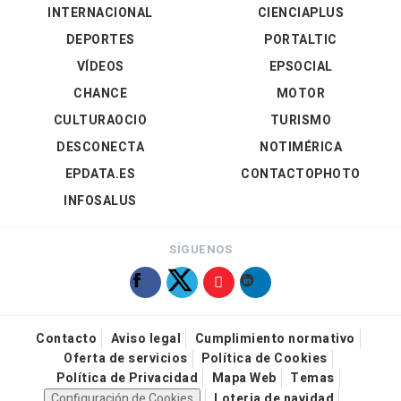
INTERNACIONAL
CIENCIAPLUS
DEPORTES
PORTALTIC
VÍDEOS
EPSOCIAL
CHANCE
MOTOR
CULTURAOCIO
TURISMO
DESCONECTA
NOTIMÉRICA
EPDATA.ES
CONTACTOPHOTO
INFOSALUS
SÍGUENOS
Contacto
Aviso legal
Cumplimiento normativo
Oferta de servicios
Política de Cookies
Política de Privacidad
Mapa Web
Temas
Configuración de Cookies
Loteria de navidad