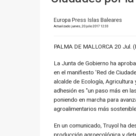
Europa Press Islas Baleares
Actualizado: jueves, 20 julio 2017 12:33
PALMA DE MALLORCA 20 Jul. (
La Junta de Gobierno ha aproba
en el manifiesto 'Red de Ciudade
alcalde de Ecología, Agricultura
adhesión es "un paso más en las
poniendo en marcha para avanzar
agroalimentarios más sostenible
En un comunicado, Truyol ha des
producción agroecológica y deten