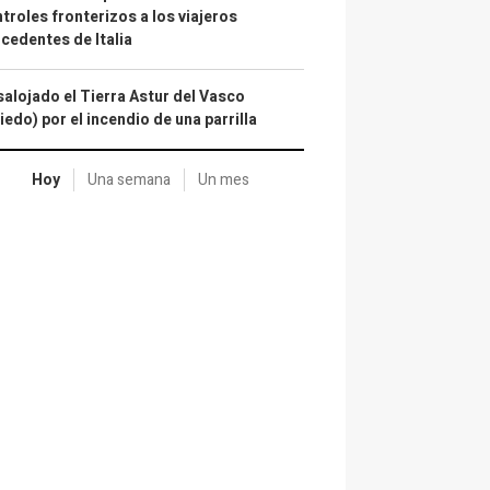
troles fronterizos a los viajeros
cedentes de Italia
alojado el Tierra Astur del Vasco
iedo) por el incendio de una parrilla
Hoy
Una semana
Un mes