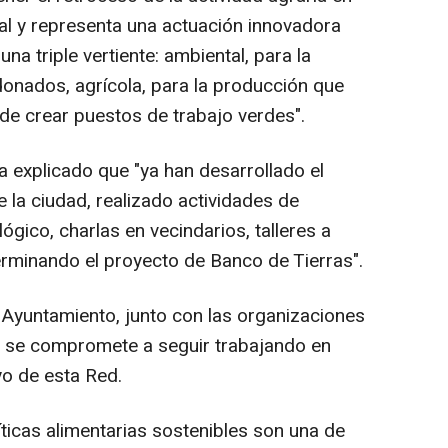
al y representa una actuación innovadora
na triple vertiente: ambiental, para la
onados, agrícola, para la producción que
 de crear puestos de trabajo verdes".
a explicado que "ya han desarrollado el
e la ciudad, realizado actividades de
gico, charlas en vecindarios, talleres a
rminando el proyecto de Banco de Tierras".
l Ayuntamiento, junto con las organizaciones
r, se compromete a seguir trabajando en
yo de esta Red.
líticas alimentarias sostenibles son una de