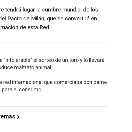
e tendrá lugar la cumbre mundial de los
el Pacto de Milán, que se convertirá en
ormación de esta Red.
 "intolerable" el sorteo de un toro y lo llevará
roduce maltrato animal
 red internacional que comerciaba con carne
a para el consumo
 temas