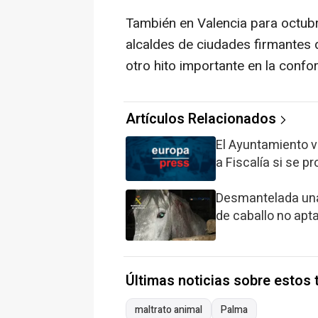
También en Valencia para octubr
alcaldes de ciudades firmantes d
otro hito importante en la conf
Artículos Relacionados
El Ayuntamiento ve
a Fiscalía si se p
Desmantelada una
de caballo no apt
Últimas noticias sobre estos
maltrato animal
Palma