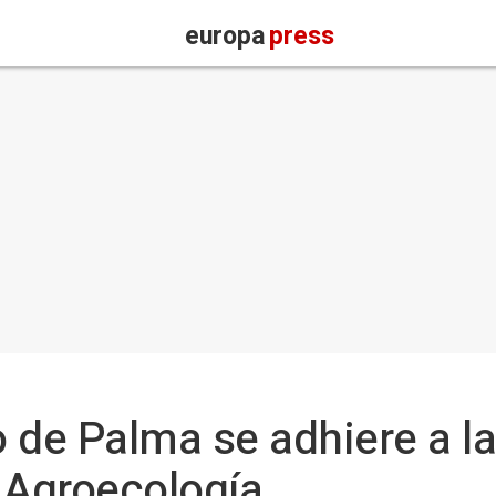
europa
press
 de Palma se adhiere a l
 Agroecología