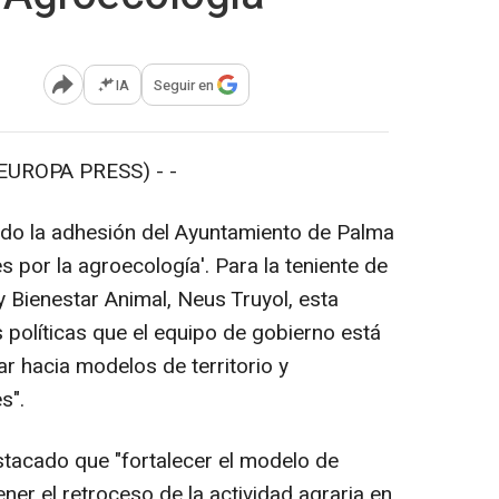
IA
Seguir en
Abrir opciones para compartir
EUROPA PRESS) - -
do la adhesión del Ayuntamiento de Palma
s por la agroecología'. Para la teniente de
 y Bienestar Animal, Neus Truyol, esta
 políticas que el equipo de gobierno está
 hacia modelos de territorio y
s".
tacado que "fortalecer el modelo de
er el retroceso de la actividad agraria en