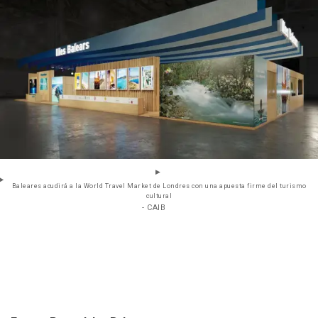
Baleares acudirá a la World Travel Market de Londres con una apuesta firme del turismo
cultural
- CAIB