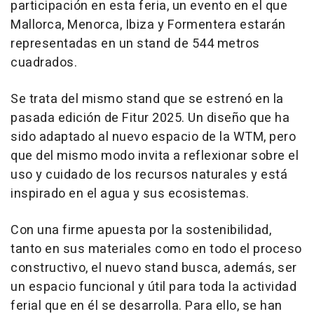
participación en esta feria, un evento en el que
Mallorca, Menorca, Ibiza y Formentera estarán
representadas en un stand de 544 metros
cuadrados.
Se trata del mismo stand que se estrenó en la
pasada edición de Fitur 2025. Un diseño que ha
sido adaptado al nuevo espacio de la WTM, pero
que del mismo modo invita a reflexionar sobre el
uso y cuidado de los recursos naturales y está
inspirado en el agua y sus ecosistemas.
Con una firme apuesta por la sostenibilidad,
tanto en sus materiales como en todo el proceso
constructivo, el nuevo stand busca, además, ser
un espacio funcional y útil para toda la actividad
ferial que en él se desarrolla. Para ello, se han