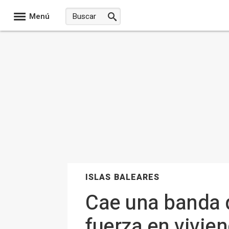
Menú
ISLAS BALEARES
Cae una banda 
fuerza en vivie