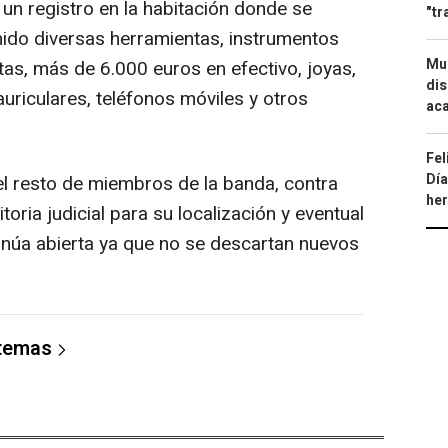
un registro en la habitación donde se
"tr
enido diversas herramientas, instrumentos
Mue
tas, más de 6.000 euros en efectivo, joyas,
dis
 auriculares, teléfonos móviles y otros
aca
Fel
Día
el resto de miembros de la banda, contra
he
toria judicial para su localización y eventual
tinúa abierta ya que no se descartan nuevos
 temas