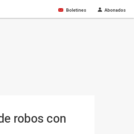
Boletines
Abonados
de robos con