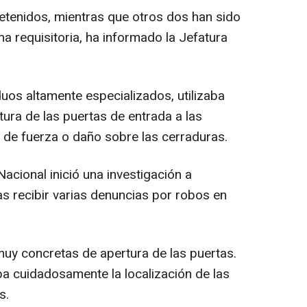
tenidos, mientras que otros dos han sido
na requisitoria, ha informado la Jefatura
uos altamente especializados, utilizaba
ura de las puertas de entrada a las
po de fuerza o daño sobre las cerraduras.
Nacional inició una investigación a
as recibir varias denuncias por robos en
muy concretas de apertura de las puertas.
a cuidadosamente la localización de las
s.