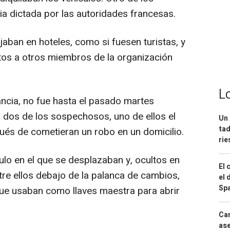
ria dictada por las autoridades francesas.
jaban en hoteles, como si fuesen turistas, y
ctos a otros miembros de la organización
L
lancia, no fue hasta el pasado martes
 dos de los sospechosos, uno de ellos el
Un 
tad
pués de cometieran un robo en un domicilio.
ri
ulo en el que se desplazaban y, ocultos en
El 
entre ellos debajo de la palanca de cambios,
el 
Spa
que usaban como llaves maestra para abrir
Can
ase