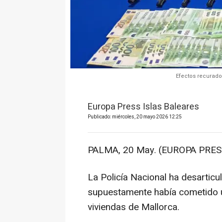
Efectos recurado
Europa Press Islas Baleares
Publicado: miércoles, 20 mayo 2026 12:25
PALMA, 20 May. (EUROPA PRESS
La Policía Nacional ha desarticu
supuestamente había cometido 
viviendas de Mallorca.