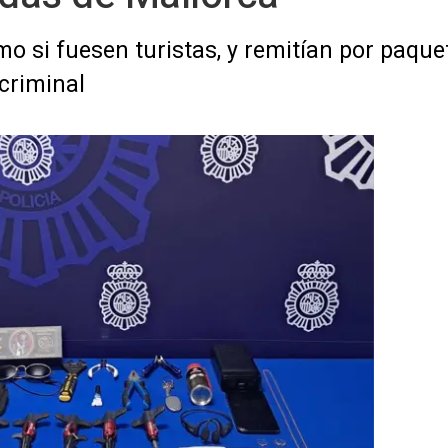
mo si fuesen turistas, y remitían por paque
criminal