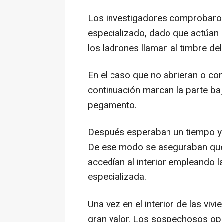
Los investigadores comprobaron
especializado, dado que actúan s
los ladrones llaman al timbre de
En el caso que no abrieran o con
continuación marcan la parte baj
pegamento.
Después esperaban un tiempo y 
De ese modo se aseguraban que l
accedían al interior empleando l
especializada.
Una vez en el interior de las viv
gran valor. Los sospechosos op