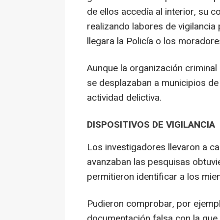
de ellos accedía al interior, su
realizando labores de vigilancia
llegara la Policía o los moradore
Aunque la organización criminal
se desplazaban a municipios de 
actividad delictiva.
DISPOSITIVOS DE VIGILANCIA
Los investigadores llevaron a 
avanzaban las pesquisas obtuvie
permitieron identificar a los mi
Pudieron comprobar, por ejempl
documentación falsa con la que a