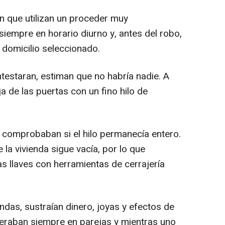
 que utilizan un proceder muy
iempre en horario diurno y, antes del robo,
l domicilio seleccionado.
testaran, estiman que no habría nadie. A
a de las puertas con un fino hilo de
comprobaban si el hilo permanecía entero.
a vivienda sigue vacía, por lo que
as llaves con herramientas de cerrajería
iendas, sustraían dinero, joyas y efectos de
eraban siempre en parejas y mientras uno