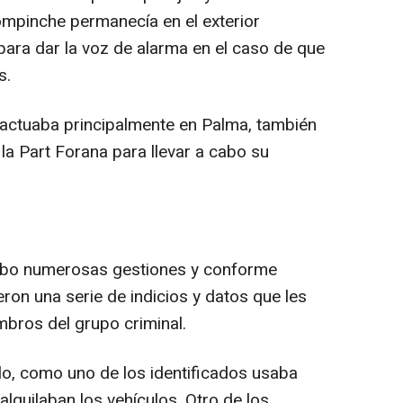
 compinche permanecía en el exterior
 para dar la voz de alarma en el caso de que
s.
 actuaba principalmente en Palma, también
la Part Forana para llevar a cabo su
cabo numerosas gestiones y conforme
ron una serie de indicios y datos que les
embros del grupo criminal.
o, como uno de los identificados usaba
lquilaban los vehículos. Otro de los