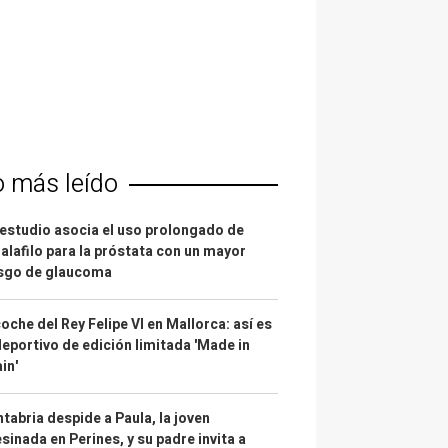
o más leído
estudio asocia el uso prolongado de
alafilo para la próstata con un mayor
esgo de glaucoma
coche del Rey Felipe VI en Mallorca: así es
deportivo de edición limitada 'Made in
in'
tabria despide a Paula, la joven
sinada en Perines, y su padre invita a