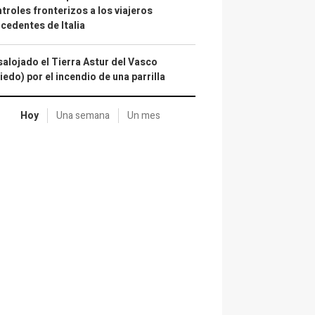
troles fronterizos a los viajeros
cedentes de Italia
alojado el Tierra Astur del Vasco
iedo) por el incendio de una parrilla
Hoy
Una semana
Un mes