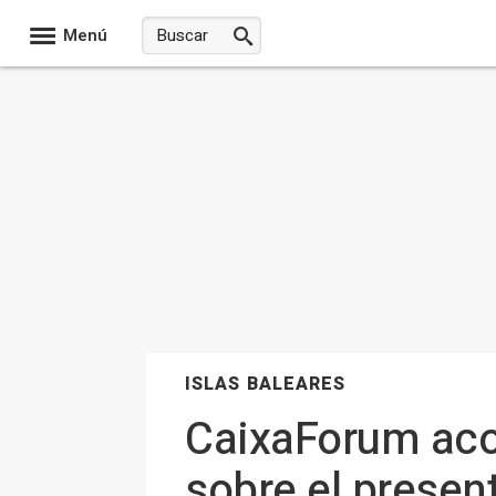
Menú
ISLAS BALEARES
CaixaForum aco
sobre el presen