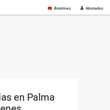
Boletines
Abonados
ias en Palma
genes