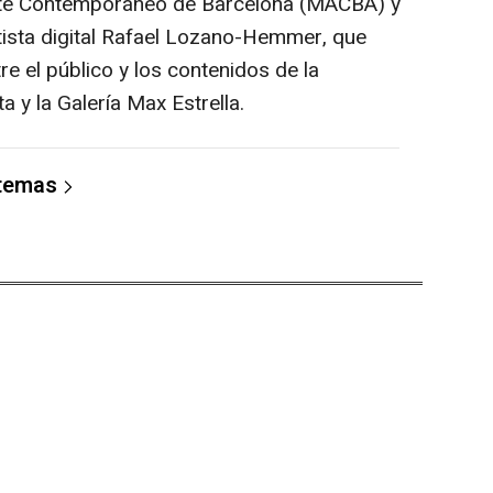
Arte Contemporáneo de Barcelona (MACBA) y
artista digital Rafael Lozano-Hemmer, que
re el público y los contenidos de la
a y la Galería Max Estrella.
 temas