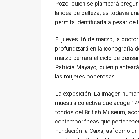
Pozo, quien se planteará pregu
la idea de belleza, es todavía u
permita identificarla a pesar de
El jueves 16 de marzo, la doct
profundizará en la iconografía d
marzo cerrará el ciclo de pensam
Patricia Mayayo, quien planteará
las mujeres poderosas.
La exposición 'La imagen humana
muestra colectiva que acoge 149
fondos del British Museum, aco
contemporáneas que pertenecen
Fundación la Caixa, así como un