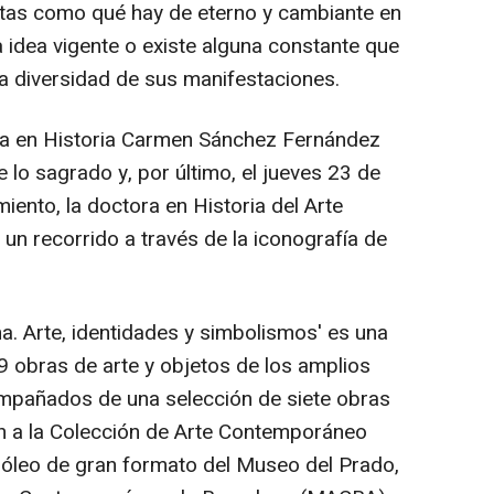
ntas como qué hay de eterno y cambiante en
na idea vigente o existe alguna constante que
 la diversidad de sus manifestaciones.
ora en Historia Carmen Sánchez Fernández
e lo sagrado y, por último, el jueves 23 de
iento, la doctora en Historia del Arte
 un recorrido a través de la iconografía de
. Arte, identidades y simbolismos' es una
 obras de arte y objetos de los amplios
mpañados de una selección de siete obras
 a la Colección de Arte Contemporáneo
 óleo de gran formato del Museo del Prado,