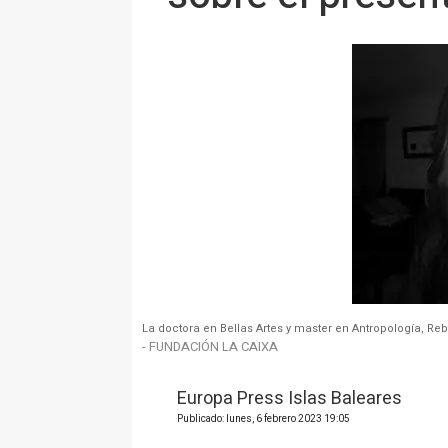
La doctora en Bellas Artes y master en Antropología, Re
- FUNDACIÓN LA CAIXA
Europa Press Islas Baleares
Publicado: lunes, 6 febrero 2023 19:05