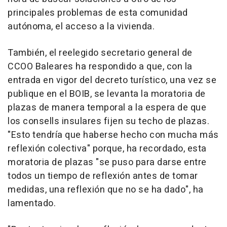
principales problemas de esta comunidad
autónoma, el acceso a la vivienda.
También, el reelegido secretario general de
CCOO Baleares ha respondido a que, con la
entrada en vigor del decreto turístico, una vez se
publique en el BOIB, se levanta la moratoria de
plazas de manera temporal a la espera de que
los consells insulares fijen su techo de plazas.
"Esto tendría que haberse hecho con mucha más
reflexión colectiva" porque, ha recordado, esta
moratoria de plazas "se puso para darse entre
todos un tiempo de reflexión antes de tomar
medidas, una reflexión que no se ha dado", ha
lamentado.