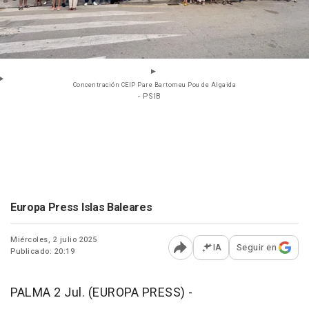
Concentración CEIP Pare Bartomeu Pou de Algaida
- PSIB
Europa Press Islas Baleares
Miércoles, 2 julio 2025
IA
Seguir en
Publicado: 20:19
Abrir opciones para comp
PALMA 2 Jul. (EUROPA PRESS) -