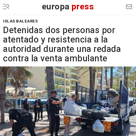
europa
press
ISLAS BALEARES
Detenidas dos personas por
atentado y resistencia a la
autoridad durante una redada
contra la venta ambulante