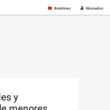
Boletines
Abonados
es y
 de menores