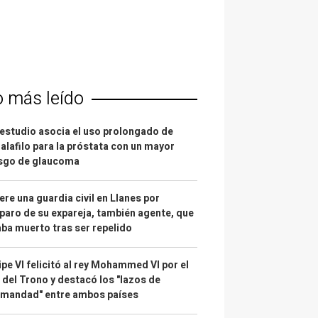
o más leído
estudio asocia el uso prolongado de
alafilo para la próstata con un mayor
esgo de glaucoma
re una guardia civil en Llanes por
paro de su expareja, también agente, que
ba muerto tras ser repelido
ipe VI felicitó al rey Mohammed VI por el
 del Trono y destacó los "lazos de
rmandad" entre ambos países