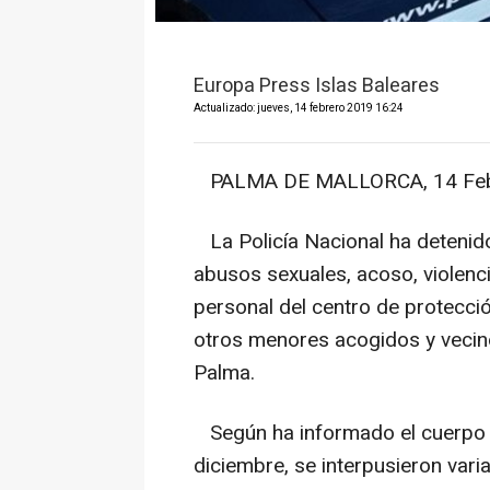
Europa Press Islas Baleares
Actualizado: jueves, 14 febrero 2019 16:24
PALMA DE MALLORCA, 14 Feb.
La Policía Nacional ha detenid
abusos sexuales, acoso, violen
personal del centro de protecci
otros menores acogidos y vecino
Palma.
Según ha informado el cuerpo p
diciembre, se interpusieron vari