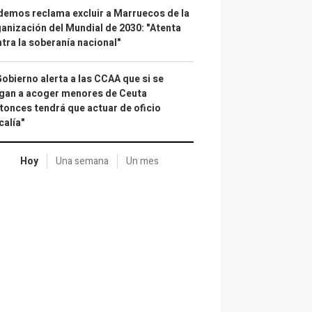
emos reclama excluir a Marruecos de la
anización del Mundial de 2030: "Atenta
tra la soberanía nacional"
Gobierno alerta a las CCAA que si se
gan a acoger menores de Ceuta
tonces tendrá que actuar de oficio
calía"
Hoy
Una semana
Un mes