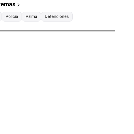
 temas
Policía
Palma
Detenciones