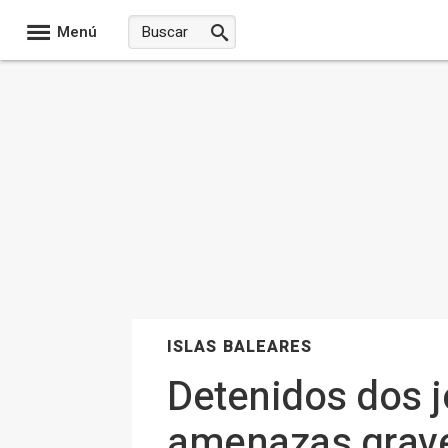
Menú
ISLAS BALEARES
Detenidos dos j
amenazas grave