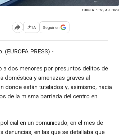
EUROPA PRESS/ ARCHIVO
IA
Seguir en
Abrir opciones para compartir
 (EUROPA PRESS) -
o a dos menores por presuntos delitos de
cia doméstica y amenazas graves al
ón donde están tutelados y, asimismo, hacia
s de la misma barriada del centro en
olicial en un comunicado, en el mes de
as denuncias, en las que se detallaba que