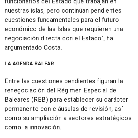
funcionarios del Estado que trabajan en
nuestras islas, pero continúan pendientes
cuestiones fundamentales para el futuro
económico de las Islas que requieren una
negociación directa con el Estado", ha
argumentado Costa.
LA AGENDA BALEAR
Entre las cuestiones pendientes figuran la
renegociación del Régimen Especial de
Baleares (REB) para establecer su carácter
permanente con cláusulas de revisión, así
como su ampliación a sectores estratégicos
como la innovación.