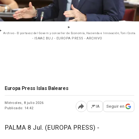
Archivo - El portavoz del Govern y conseller de Economía, Hacienda e Innovación, Toni Costa.
- ISAAC BUJ - EUROPA PRESS - ARCHIVO
Europa Press Islas Baleares
Miércoles, 8 julio 2026
IA
Seguir en
Publicado: 14:42
Abrir opciones para comp
PALMA 8 Jul. (EUROPA PRESS) -