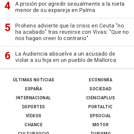
A prisión por agredir sexualmente a la nieta
menor de su expareja en Palma
Prohens advierte que la crisis en Ceuta "no
ha acabado" tras reunirse con Vivas: "Que no
nos hagan creer lo contrario"
La Audiencia absuelve a un acusado de
violar a su hija en un pueblo de Mallorca
ÚLTIMAS NOTICIAS
ECONOMÍA
ESPAÑA
SOCIEDAD
INTERNACIONAL
CIENCIAPLUS
DEPORTES
PORTALTIC
VÍDEOS
EPSOCIAL
CHANCE
MOTOR
CULTURAOCIO
TURISMO