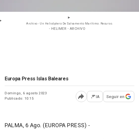
Archivo - Un Helicóptero De Salvamento Marítimo. Recurso.
- HELIMER - ARCHIVO
Europa Press Islas Baleares
Domingo, 6 agosto 2023
IA
Seguir en
Publicado: 10:15
Abrir opciones para comp
PALMA, 6 Ago. (EUROPA PRESS) -