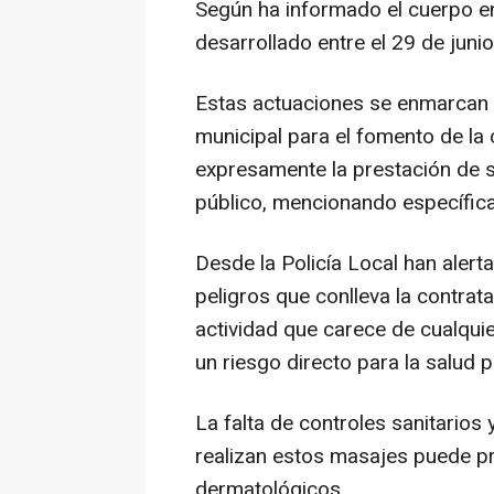
Según ha informado el cuerpo en
desarrollado entre el 29 de junio 
Estas actuaciones se enmarcan 
municipal para el fomento de la 
expresamente la prestación de s
público, mencionando específica
Desde la Policía Local han alert
peligros que conlleva la contrat
actividad que carece de cualquier
un riesgo directo para la salud p
La falta de controles sanitarios
realizan estos masajes puede pr
dermatológicos.