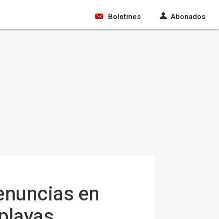
Boletines
Abonados
denuncias en
playas