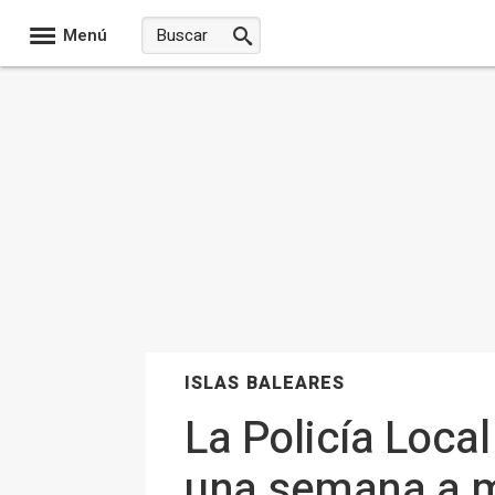
Menú
ISLAS BALEARES
La Policía Loca
una semana a ma