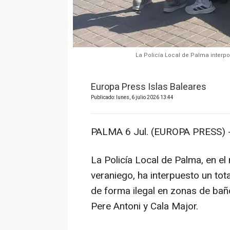
La Policía Local de Palma interp
Europa Press Islas Baleares
Publicado: lunes, 6 julio 2026 13:44
PALMA 6 Jul. (EUROPA PRESS) 
La Policía Local de Palma, en e
veraniego, ha interpuesto un to
de forma ilegal en zonas de bañ
Pere Antoni y Cala Major.