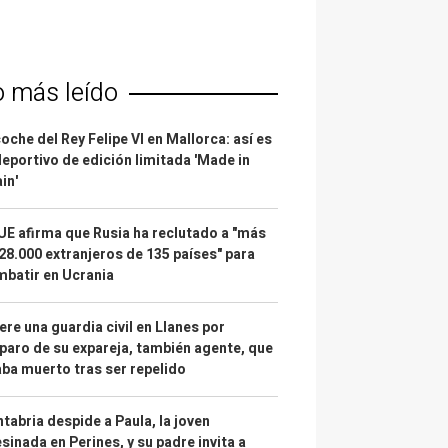
o más leído
coche del Rey Felipe VI en Mallorca: así es
deportivo de edición limitada 'Made in
in'
UE afirma que Rusia ha reclutado a "más
28.000 extranjeros de 135 países" para
batir en Ucrania
re una guardia civil en Llanes por
paro de su expareja, también agente, que
ba muerto tras ser repelido
tabria despide a Paula, la joven
sinada en Perines, y su padre invita a