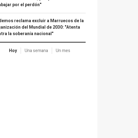
abajar por el perdón"
emos reclama excluir a Marruecos de la
anización del Mundial de 2030: "Atenta
tra la soberanía nacional"
Hoy
Una semana
Un mes