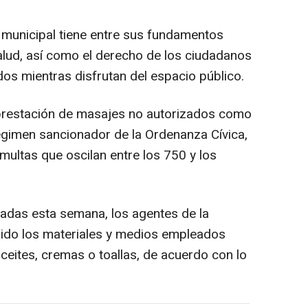
 municipal tiene entre sus fundamentos
salud, así como el derecho de los ciudadanos
os mientras disfrutan del espacio público.
a prestación de masajes no autorizados como
régimen sancionador de la Ordenanza Cívica,
multas que oscilan entre los 750 y los
zadas esta semana, los agentes de la
enido los materiales y medios empleados
aceites, cremas o toallas, de acuerdo con lo