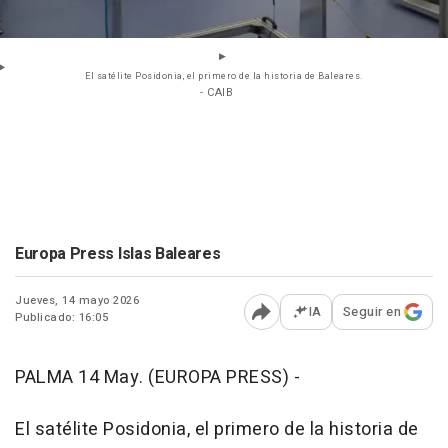
El satélite Posidonia, el primero de la historia de Baleares.
- CAIB
Europa Press Islas Baleares
Jueves, 14 mayo 2026
IA
Seguir en
Publicado: 16:05
Abrir opciones para comp
PALMA 14 May. (EUROPA PRESS) -
El satélite Posidonia, el primero de la historia de