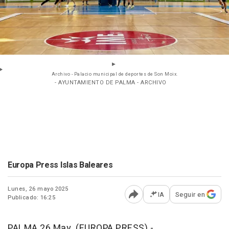
Archivo - Palacio municipal de deportes de Son Moix.
- AYUNTAMIENTO DE PALMA - ARCHIVO
Europa Press Islas Baleares
Lunes, 26 mayo 2025
IA
Seguir en
Publicado: 16:25
Abrir opciones para comp
PALMA 26 May. (EUROPA PRESS) -