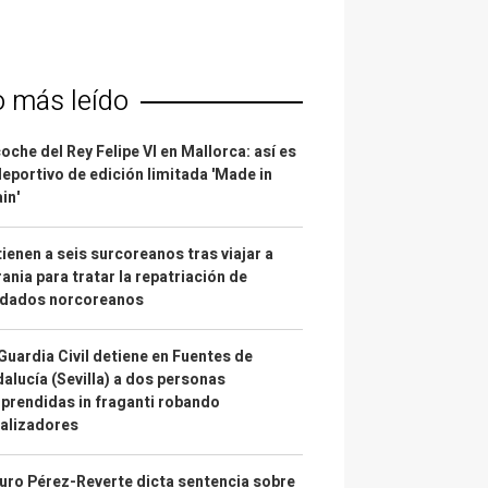
o más leído
coche del Rey Felipe VI en Mallorca: así es
deportivo de edición limitada 'Made in
in'
ienen a seis surcoreanos tras viajar a
ania para tratar la repatriación de
ldados norcoreanos
Guardia Civil detiene en Fuentes de
alucía (Sevilla) a dos personas
prendidas in fraganti robando
alizadores
uro Pérez-Reverte dicta sentencia sobre