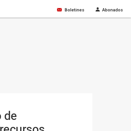
Boletines
Abonados
o de
 recursos