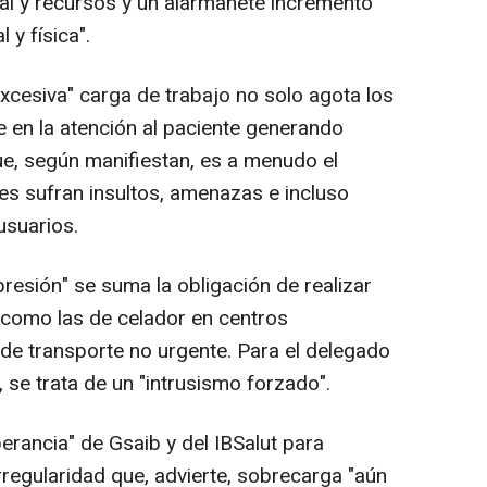
al y recursos y un alarmanete incremento
 y física".
"excesiva" carga de trabajo no solo agota los
e en la atención al paciente generando
e, según manifiestan, es a menudo el
es sufran insultos, amenazas e incluso
usuarios.
resión" se suma la obligación de realizar
 como las de celador en centros
o de transporte no urgente. Para el delegado
se trata de un "intrusismo forzado".
erancia" de Gsaib y del IBSalut para
rregularidad que, advierte, sobrecarga "aún