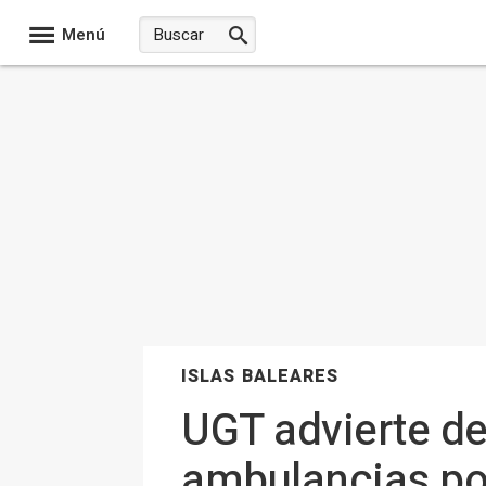
Menú
ISLAS BALEARES
UGT advierte de 
ambulancias por