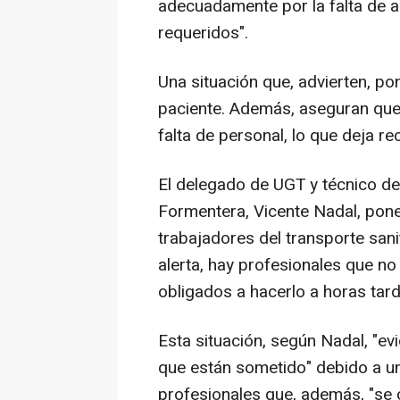
adecuadamente por la falta de a
requeridos".
Una situación que, advierten, po
paciente. Además, aseguran que
falta de personal, lo que deja re
El delegado de UGT y técnico de
Formentera, Vicente Nadal, pone 
trabajadores del transporte sani
alerta, hay profesionales que n
obligados a hacerlo a horas tar
Esta situación, según Nadal, "ev
que están sometido" debido a un
profesionales que, además, "se 