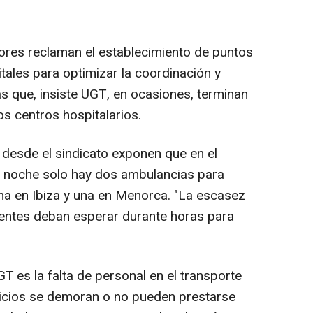
dores reclaman el establecimiento de puntos
tales para optimizar la coordinación y
s que, insiste UGT, en ocasiones, terminan
os centros hospitalarios.
, desde el sindicato exponen que en el
a noche solo hay dos ambulancias para
 una en Ibiza y una en Menorca. "La escasez
entes deban esperar durante horas para
T es la falta de personal en el transporte
icios se demoran o no pueden prestarse