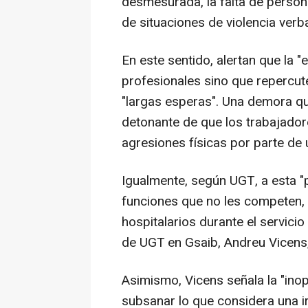
desmesurada, la falta de person
de situaciones de violencia verbal
En este sentido, alertan que la 
profesionales sino que repercut
"largas esperas". Una demora qu
detonante de que los trabajador
agresiones físicas por parte de 
Igualmente, según UGT, a esta "p
funciones que no les competen,
hospitalarios durante el servici
de UGT en Gsaib, Andreu Vicens, 
Asimismo, Vicens señala la "inop
subsanar lo que considera una i