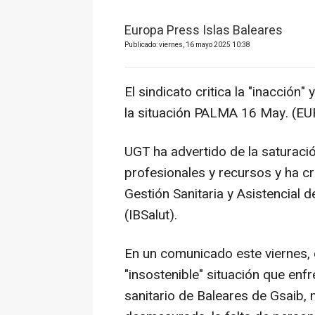
Europa Press Islas Baleares
Publicado: viernes, 16 mayo 2025 10:38
El sindicato critica la "inacción"
la situación PALMA 16 May. (E
UGT ha advertido de la saturació
profesionales y recursos y ha cri
Gestión Sanitaria y Asistencial d
(IBSalut).
En un comunicado este viernes, 
"insostenible" situación que enf
sanitario de Baleares de Gsaib,