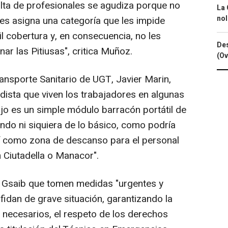
falta de profesionales se agudiza porque no
La 
nol
 les asigna una categoría que les impide
il cobertura y, en consecuencia, no les
Des
 las Pitiusas", critica Muñoz.
(Ov
ransporte Sanitario de UGT, Javier Marin,
dista que viven los trabajadores en algunas
jo es un simple módulo barracón portátil de
ndo ni siquiera de lo básico, como podría
sí como zona de descanso para el personal
 Ciutadella o Manacor".
y a Gsaib que tomen medidas "urgentes y
lifidan de grave situación, garantizando la
 necesarios, el respeto de los derechos