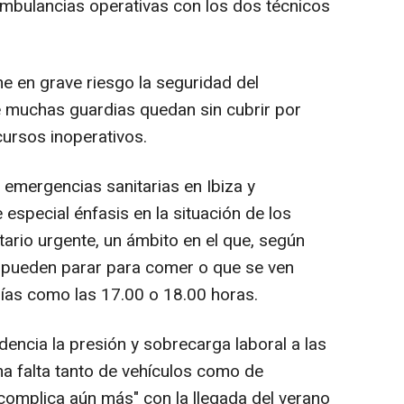
mbulancias operativas con los dos técnicos
ne en grave riesgo la seguridad del
 muchas guardias quedan sin cubrir por
cursos inoperativos.
 emergencias sanitarias en Ibiza y
especial énfasis en la situación de los
tario urgente, un ámbito en el que, según
o pueden parar para comer o que se ven
días como las 17.00 o 18.00 horas.
idencia la presión y sobrecarga laboral a las
a falta tanto de vehículos como de
complica aún más" con la llegada del verano