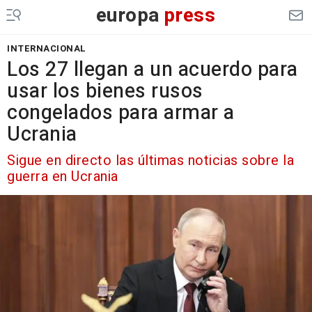
europa
press
INTERNACIONAL
Los 27 llegan a un acuerdo para
usar los bienes rusos
congelados para armar a
Ucrania
Sigue en directo las últimas noticias sobre la
guerra en Ucrania