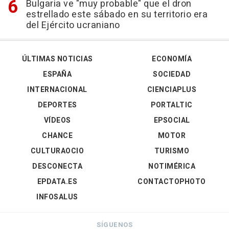
Bulgaria ve "muy probable" que el dron
estrellado este sábado en su territorio era
del Ejército ucraniano
ÚLTIMAS NOTICIAS
ECONOMÍA
ESPAÑA
SOCIEDAD
INTERNACIONAL
CIENCIAPLUS
DEPORTES
PORTALTIC
VÍDEOS
EPSOCIAL
CHANCE
MOTOR
CULTURAOCIO
TURISMO
DESCONECTA
NOTIMÉRICA
EPDATA.ES
CONTACTOPHOTO
INFOSALUS
SÍGUENOS