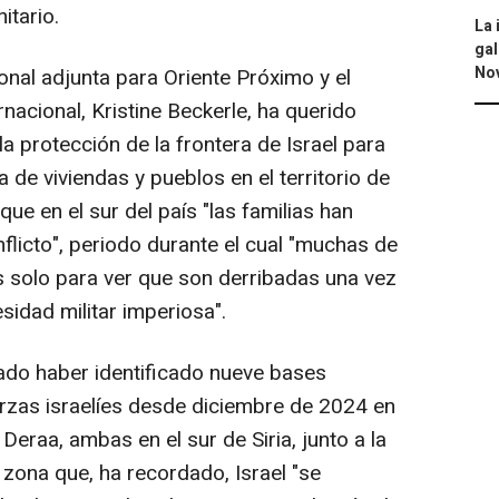
itario.
La 
gal
No
ional adjunta para Oriente Próximo y el
nacional, Kristine Beckerle, ha querido
la protección de la frontera de Israel para
a de viviendas y pueblos en el territorio de
que en el sur del país "las familias han
flicto", periodo durante el cual "muchas de
s solo para ver que son derribadas una vez
sidad militar imperiosa".
ado haber identificado nueve bases
erzas israelíes desde diciembre de 2024 en
Deraa, ambas en el sur de Siria, junto a la
, zona que, ha recordado, Israel "se