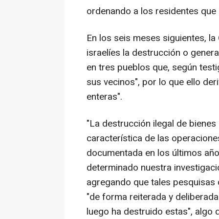
ordenando a los residentes que
En los seis meses siguientes, l
israelíes la destrucción o gener
en tres pueblos que, según testi
sus vecinos", por lo que ello der
enteras".
"La destrucción ilegal de bienes 
característica de las operaciones
documentada en los últimos año
determinado nuestra investigaci
agregando que tales pesquisas d
"de forma reiterada y deliberada
luego ha destruido estas", algo 