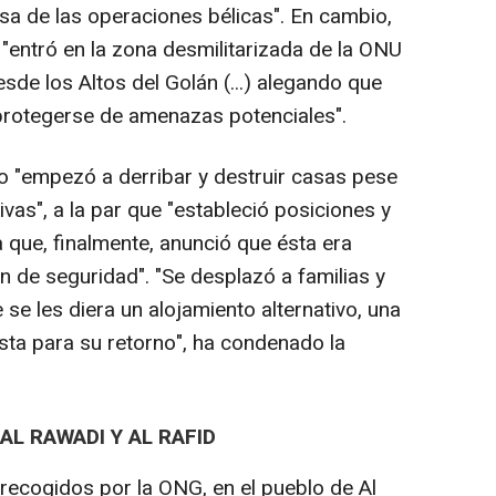
a de las operaciones bélicas". En cambio,
í "entró en la zona desmilitarizada de la ONU
sde los Altos del Golán (...) alegando que
protegerse de amenazas potenciales".
ito "empezó a derribar y destruir casas pese
ivas", a la par que "estableció posiciones y
a que, finalmente, anunció que ésta era
n de seguridad". "Se desplazó a familias y
se les diera un alojamiento alternativo, una
sta para su retorno", ha condenado la
AL RAWADI Y AL RAFID
recogidos por la ONG, en el pueblo de Al