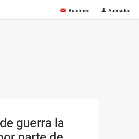
Boletines
Abonados
de guerra la
por parte de