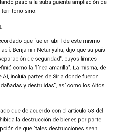
dando paso a la subsiguiente ampliación de
erritorio sirio.
L
recordado que fue en abril de este mismo
raelí, Benjamin Netanyahu, dijo que su país
separación de seguridad", cuyos límites
inió como la "línea amarilla". La misma, de
AI, incluía partes de Siria donde fueron
dañadas y destruidas", así como los Altos
rdado que de acuerdo con el artículo 53 del
hibida la destrucción de bienes por parte
epción de que "tales destrucciones sean