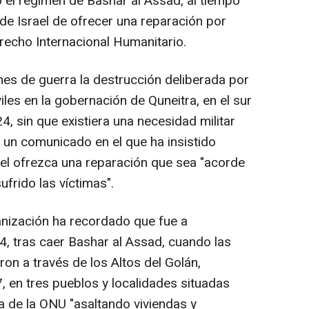
el régimen de Bashar al Assad, al tiempo
 de Israel de ofrecer una reparación por
recho Internacional Humanitario.
es de guerra la destrucción deliberada por
iviles en la gobernación de Quneitra, en el sur
4, sin que existiera una necesidad militar
n un comunicado en el que ha insistido
ael ofrezca una reparación que sea "acorde
frido las víctimas".
ganización ha recordado que fue a
, tras caer Bashar al Assad, cuando las
on a través de los Altos del Golán,
 en tres pueblos y localidades situadas
a de la ONU "asaltando viviendas y