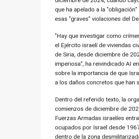
diciembre de 2024, cuando cayó 
que ha apelado a la "obligación"
esas "graves" violaciones del De
"Hay que investigar como crímen
el Ejército israelí de viviendas c
de Siria, desde diciembre de 202
imperiosa", ha reivindicado AI e
sobre la importancia de que Isr
a los daños concretos que han su
Dentro del referido texto, la or
comienzos de diciembre de 2024
Fuerzas Armadas israelíes entrar
ocupados por Israel desde 1967,
dentro de la zona desmilitarizad