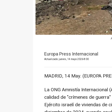
Europa Press Internacional
Actualizado: jueves, 14 mayo 2026 8:00
MADRID, 14 May. (EUROPA PRE
La ONG Amnistía Internacional (A
calidad de "crímenes de guerra" 
Ejército israelí de viviendas de c