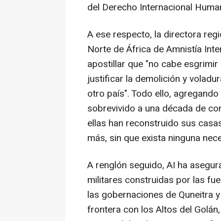
del Derecho Internacional Human
A ese respecto, la directora reg
Norte de África de Amnistía Inter
apostillar que "no cabe esgrimir 
justificar la demolición y voladur
otro país". Todo ello, agregando 
sobrevivido a una década de con
ellas han reconstruido sus casa
más, sin que exista ninguna nece
A renglón seguido, AI ha asegur
militares construidas por las fu
las gobernaciones de Quneitra y 
frontera con los Altos del Golán