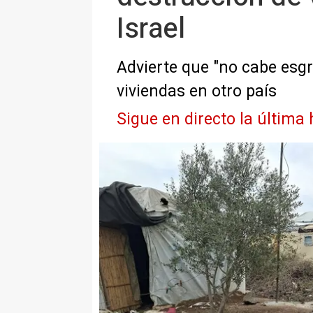
Israel
Advierte que "no cabe esgri
viviendas en otro país
Sigue en directo la última 