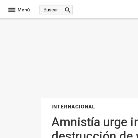
Menú
INTERNACIONAL
Amnistía urge i
destrucción de v