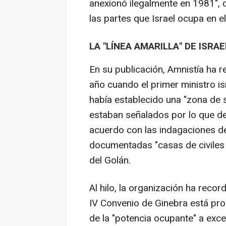
anexionó ilegalmente en 1981", 
las partes que Israel ocupa en el t
LA "LÍNEA AMARILLA" DE ISRAE
En su publicación, Amnistía ha 
año cuando el primer ministro is
había establecido una "zona de 
estaban señalados por lo que def
acuerdo con las indagaciones de 
documentadas "casas de civiles 
del Golán.
Al hilo, la organización ha reco
IV Convenio de Ginebra está pro
de la "potencia ocupante" a exc