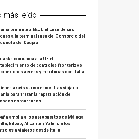
o más leído
ania promete a EEUU el cese de sus
ques a la terminal rusa del Consorcio del
oducto del Caspio
laska comunica a la UE el
tablecimiento de controles fronterizos
conexiones aéreas y marítimas con Italia
ienen a seis surcoreanos tras viajar a
ania para tratar la repatriación de
ldados norcoreanos
aña amplía a los aeropuertos de Málaga,
illa, Bilbao, Alicante y Valencia los
troles a viajeros desde Italia