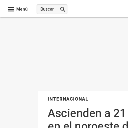
Menú
INTERNACIONAL
Ascienden a 21 
en el noroeste 