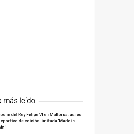
o más leído
coche del Rey Felipe VI en Mallorca: así es
deportivo de edición limitada 'Made in
in'