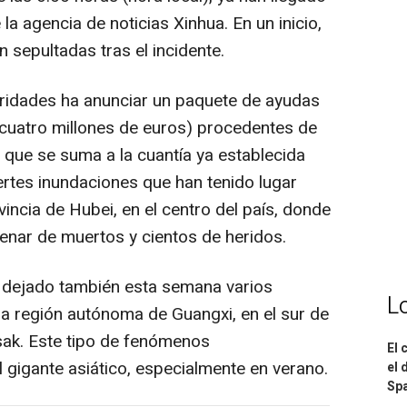
la agencia de noticias Xinhua. En un inicio,
n sepultadas tras el incidente.
toridades ha anunciar un paquete de ayudas
cuatro millones de euros) procedentes de
 que se suma a la cuantía ya establecida
uertes inundaciones que han tenido lugar
incia de Hubei, en el centro del país, donde
enar de muertos y cientos de heridos.
n dejado también esta semana varios
L
a región autónoma de Guangxi, en el sur de
ysak. Este tipo de fenómenos
El 
gigante asiático, especialmente en verano.
el 
Spa