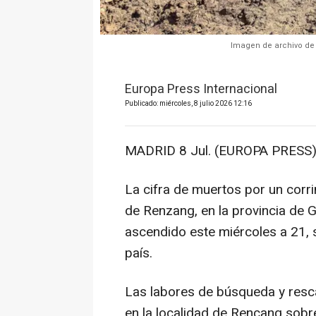
Imagen de archivo de l
Europa Press Internacional
Publicado: miércoles, 8 julio 2026 12:16
MADRID 8 Jul. (EUROPA PRESS)
La cifra de muertos por un corri
de Renzang, en la provincia de G
ascendido este miércoles a 21, 
país.
Las labores de búsqueda y rescat
en la localidad de Rencang sobre