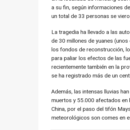
a su fin, según informaciones de 
un total de 33 personas se viero
La tragedia ha llevado a las au
de 30 millones de yuanes (unos 
los fondos de reconstrucción, lo
para paliar los efectos de las f
recientemente también en la prov
se ha registrado más de un cent
Además, las intensas lluvias ha
muertos y 55.000 afectados en l
China, por el paso del tifón Ma
meteorológicos son comes en el 