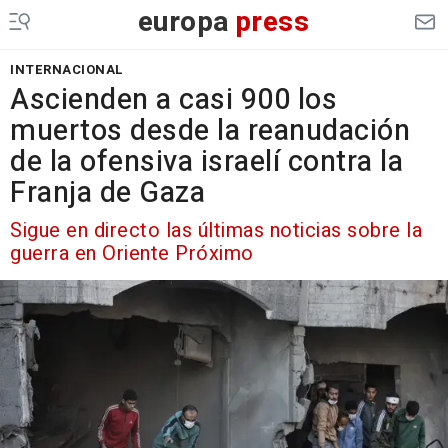
europa
press
INTERNACIONAL
Ascienden a casi 900 los
muertos desde la reanudación
de la ofensiva israelí contra la
Franja de Gaza
Sigue en directo las últimas noticias sobre la
guerra en Oriente Próximo