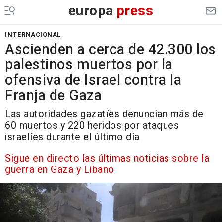
europa
press
INTERNACIONAL
Ascienden a cerca de 42.300 los
palestinos muertos por la
ofensiva de Israel contra la
Franja de Gaza
Las autoridades gazatíes denuncian más de
60 muertos y 220 heridos por ataques
israelíes durante el último día
Sigue en directo las últimas noticias sobre la
guerra en Gaza y Líbano