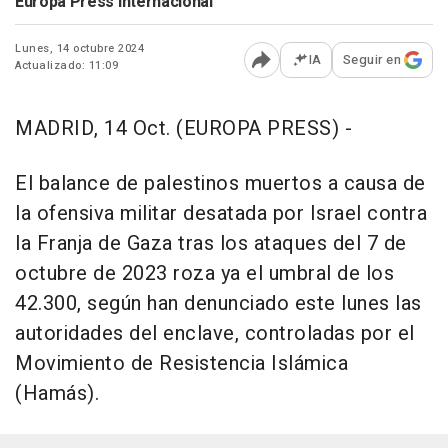
Europa Press Internacional
Lunes, 14 octubre 2024
IA
Seguir en
Actualizado: 11:09
Abrir opciones para comp
MADRID, 14 Oct. (EUROPA PRESS) -
El balance de palestinos muertos a causa de
la ofensiva militar desatada por Israel contra
la Franja de Gaza tras los ataques del 7 de
octubre de 2023 roza ya el umbral de los
42.300, según han denunciado este lunes las
autoridades del enclave, controladas por el
Movimiento de Resistencia Islámica
(Hamás).