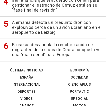
Irán anuncia que el acuerdo con Omán para
gestionar el estrecho de Ormuz está en su
"fase final de revisión"
Alemania detecta un presunto dron con
explosivos cerca de un avión ucraniano en el
aeropuerto de Leizpig
Bruselas desvincula la regularización de
migrantes de la crisis de Ceuta aunque la ve
una "mala señal" para Europa
ÚLTIMAS NOTICIAS
ECONOMÍA
ESPAÑA
SOCIEDAD
INTERNACIONAL
CIENCIAPLUS
DEPORTES
PORTALTIC
VÍDEOS
EPSOCIAL
CHANCE
MOTOR