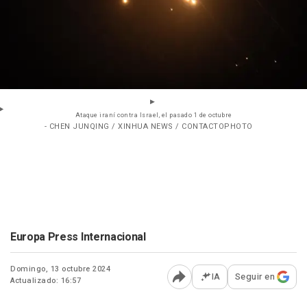
Ataque iraní contra Israel, el pasado 1 de octubre
- CHEN JUNQING / XINHUA NEWS / CONTACTOPHOTO
Europa Press Internacional
Domingo, 13 octubre 2024
IA
Seguir en
Actualizado: 16:57
Abrir opciones para comp