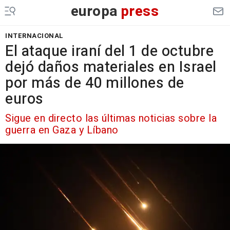
europa
press
INTERNACIONAL
El ataque iraní del 1 de octubre
dejó daños materiales en Israel
por más de 40 millones de
euros
Sigue en directo las últimas noticias sobre la
guerra en Gaza y Líbano