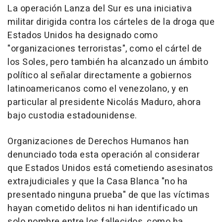
La operación Lanza del Sur es una iniciativa
militar dirigida contra los cárteles de la droga que
Estados Unidos ha designado como
"organizaciones terroristas", como el cártel de
los Soles, pero también ha alcanzado un ámbito
político al señalar directamente a gobiernos
latinoamericanos como el venezolano, y en
particular al presidente Nicolás Maduro, ahora
bajo custodia estadounidense.
Organizaciones de Derechos Humanos han
denunciado toda esta operación al considerar
que Estados Unidos está cometiendo asesinatos
extrajudiciales y que la Casa Blanca "no ha
presentado ninguna prueba" de que las víctimas
hayan cometido delitos ni han identificado un
solo nombre entre los fallecidos, como ha