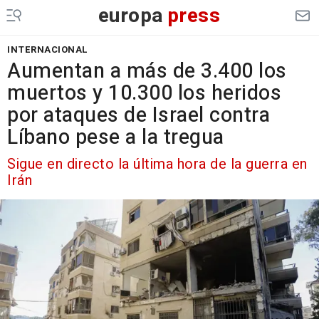
europa
press
INTERNACIONAL
Aumentan a más de 3.400 los
muertos y 10.300 los heridos
por ataques de Israel contra
Líbano pese a la tregua
Sigue en directo la última hora de la guerra en
Irán