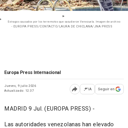
Estragos causados por los terremotos que sacudieron Venezuela. Imagen de archivo
- EUROPA PRESS/CONTACTO/LAURA DE CHICLANA/JNA PRESS
Europa Press Internacional
Jueves, 9 julio 2026
IA
Seguir en
Actualizado: 12:37
Abrir opciones para comp
MADRID 9 Jul. (EUROPA PRESS) -
Las autoridades venezolanas han elevado