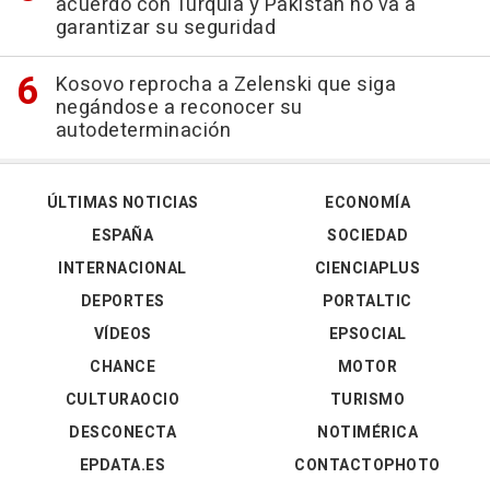
acuerdo con Turquía y Pakistán no va a
garantizar su seguridad
Kosovo reprocha a Zelenski que siga
negándose a reconocer su
autodeterminación
ÚLTIMAS NOTICIAS
ECONOMÍA
ESPAÑA
SOCIEDAD
INTERNACIONAL
CIENCIAPLUS
DEPORTES
PORTALTIC
VÍDEOS
EPSOCIAL
CHANCE
MOTOR
CULTURAOCIO
TURISMO
DESCONECTA
NOTIMÉRICA
EPDATA.ES
CONTACTOPHOTO