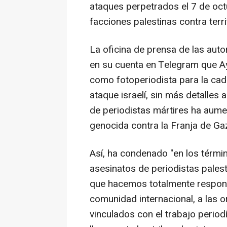
ataques perpetrados el 7 de oct
facciones palestinas contra territ
La oficina de prensa de las aut
en su cuenta en Telegram que 
como fotoperiodista para la cad
ataque israelí, sin más detalles
de periodistas mártires ha aumen
genocida contra la Franja de Ga
Así, ha condenado "en los términ
asesinatos de periodistas palesti
que hacemos totalmente respons
comunidad internacional, a las o
vinculados con el trabajo period