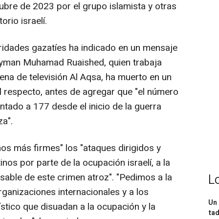
ubre de 2023 por el grupo islamista y otras
orio israelí.
oridades gazatíes ha indicado en un mensaje
Ayman Muhamad Ruaished, quien trabaja
ena de televisión Al Aqsa, ha muerto en un
 al respecto, antes de agregar que "el número
tado a 177 desde el inicio de la guerra
za".
os más firmes" los "ataques dirigidos y
nos por parte de la ocupación israelí, a la
able de este crimen atroz". "Pedimos a la
L
rganizaciones internacionales y a los
Un 
ístico que disuadan a la ocupación y la
tad