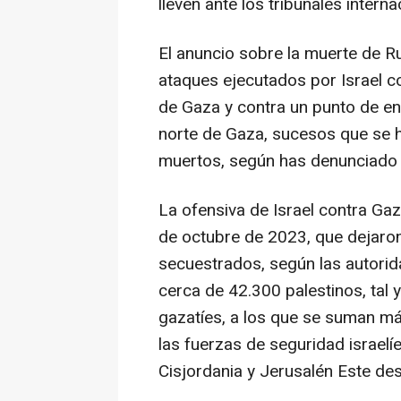
lleven ante los tribunales intern
El anuncio sobre la muerte de R
ataques ejecutados por Israel co
de Gaza y contra un punto de en
norte de Gaza, sucesos que se 
muertos, según has denunciado 
La ofensiva de Israel contra Gaz
de octubre de 2023, que dejaro
secuestrados, según las autorid
cerca de 42.300 palestinos, tal
gazatíes, a los que se suman m
las fuerzas de seguridad israel
Cisjordania y Jerusalén Este de