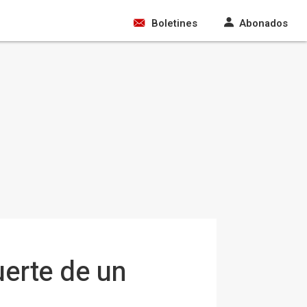
Boletines
Abonados
erte de un