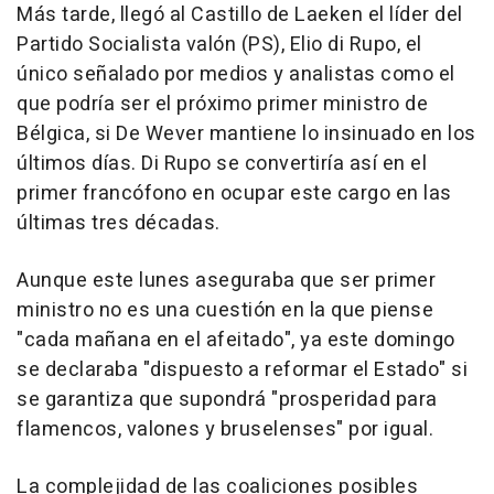
Más tarde, llegó al Castillo de Laeken el líder del
Partido Socialista valón (PS), Elio di Rupo, el
único señalado por medios y analistas como el
que podría ser el próximo primer ministro de
Bélgica, si De Wever mantiene lo insinuado en los
últimos días. Di Rupo se convertiría así en el
primer francófono en ocupar este cargo en las
últimas tres décadas.
Aunque este lunes aseguraba que ser primer
ministro no es una cuestión en la que piense
"cada mañana en el afeitado", ya este domingo
se declaraba "dispuesto a reformar el Estado" si
se garantiza que supondrá "prosperidad para
flamencos, valones y bruselenses" por igual.
La complejidad de las coaliciones posibles