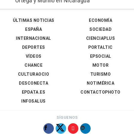
Ortega y Murillo en Nicaragua
ÚLTIMAS NOTICIAS
ECONOMÍA
ESPAÑA
SOCIEDAD
INTERNACIONAL
CIENCIAPLUS
DEPORTES
PORTALTIC
VÍDEOS
EPSOCIAL
CHANCE
MOTOR
CULTURAOCIO
TURISMO
DESCONECTA
NOTIMÉRICA
EPDATA.ES
CONTACTOPHOTO
INFOSALUS
SÍGUENOS