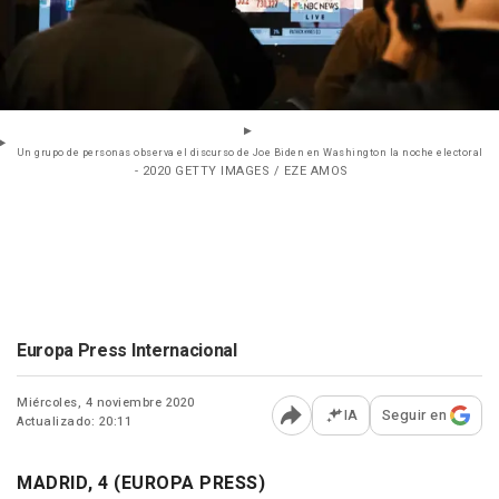
Un grupo de personas observa el discurso de Joe Biden en Washington la noche electoral
- 2020 GETTY IMAGES / EZE AMOS
Europa Press Internacional
Miércoles, 4 noviembre 2020
IA
Seguir en
Actualizado: 20:11
Abrir opciones para comp
MADRID, 4 (EUROPA PRESS)