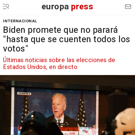
europa
press
INTERNACIONAL
Biden promete que no parará
"hasta que se cuenten todos los
votos"
Últimas noticias sobre las elecciones de
Estados Unidos, en directo