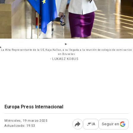
La Alta Representante de la UE, Kaja Kallas, a su llegada a la reunión de colegio de comisarios
en Bruselas
- LUKASZ KOBUS
Europa Press Internacional
Miércoles, 19 marzo 2025
IA
Seguir en
Actualizado: 19:53
Abrir opciones para comp