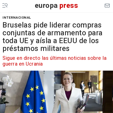
europa
press
INTERNACIONAL
Bruselas pide liderar compras
conjuntas de armamento para
toda UE y aísla a EEUU de los
préstamos militares
Sigue en directo las últimas noticias sobre la
guerra en Ucrania