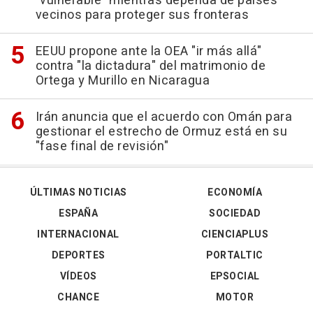
"vulnerable" mientras dependa de países
vecinos para proteger sus fronteras
EEUU propone ante la OEA "ir más allá"
contra "la dictadura" del matrimonio de
Ortega y Murillo en Nicaragua
Irán anuncia que el acuerdo con Omán para
gestionar el estrecho de Ormuz está en su
"fase final de revisión"
ÚLTIMAS NOTICIAS
ECONOMÍA
ESPAÑA
SOCIEDAD
INTERNACIONAL
CIENCIAPLUS
DEPORTES
PORTALTIC
VÍDEOS
EPSOCIAL
CHANCE
MOTOR