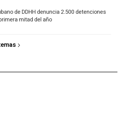
Cubano de DDHH denuncia 2.500 detenciones
a primera mitad del año
 temas