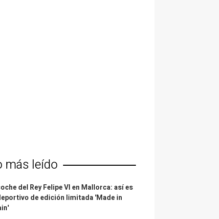
o más leído
coche del Rey Felipe VI en Mallorca: así es
deportivo de edición limitada 'Made in
in'