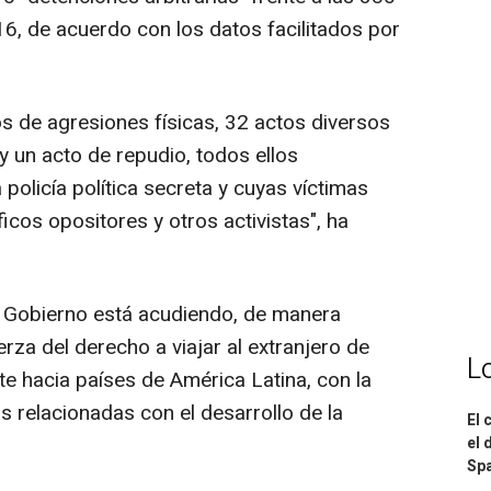
016, de acuerdo con los datos facilitados por
s de agresiones físicas, 32 actos diversos
y un acto de repudio, todos ellos
policía política secreta y cuyas víctimas
icos opositores y otros activistas", ha
l Gobierno está acudiendo, de manera
erza del derecho a viajar al extranjero de
L
e hacia países de América Latina, con la
as relacionadas con el desarrollo de la
El 
el 
Spa