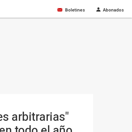
Boletines
Abonados
 arbitrarias"
en todo el año