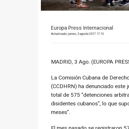
Europa Press Internacional
Actualizado: jueves, 3 agosto 2017 17:15
MADRID, 3 Ago. (EUROPA PRESS
La Comisión Cubana de Derecho
(CCDHRN) ha denunciado este ju
total de 575 "detenciones arbitr
disidentes cubanos", lo que supo
meses".
El mes pasado se registraron 575