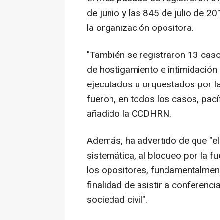
de junio y las 845 de julio de 2
la organización opositora.
"También se registraron 13 caso
de hostigamiento e intimidación 
ejecutados u orquestados por la 
fueron, en todos los casos, pacíf
añadido la CCDHRN.
Además, ha advertido de que "e
sistemática, al bloqueo por la fu
los opositores, fundamentalment
finalidad de asistir a conferenci
sociedad civil".