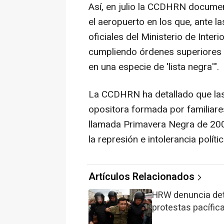
Así, en julio la CCDHRN docume
el aeropuerto en los que, ante l
oficiales del Ministerio de Inter
cumpliendo órdenes superiores 
en una especie de 'lista negra'".
La CCDHRN ha detallado que las
opositora formada por familiare
llamada Primavera Negra de 2003
la represión e intolerancia políti
Artículos Relacionados
HRW denuncia dete
protestas pacífic