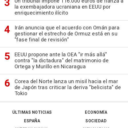
Un tribunal impone 116.000 euros de fianza a
la exembajadora ucraniana en EEUU por
enriquecimiento ilícito
Irán anuncia que el acuerdo con Omán para
gestionar el estrecho de Ormuz está en su
"fase final de revisión"
EEUU propone ante la OEA "ir más allá"
contra "la dictadura" del matrimonio de
Ortega y Murillo en Nicaragua
Corea del Norte lanza un misil hacia el mar
de Japón tras criticar la deriva "belicista" de
Tokio
ÚLTIMAS NOTICIAS
ECONOMÍA
ESPAÑA
SOCIEDAD