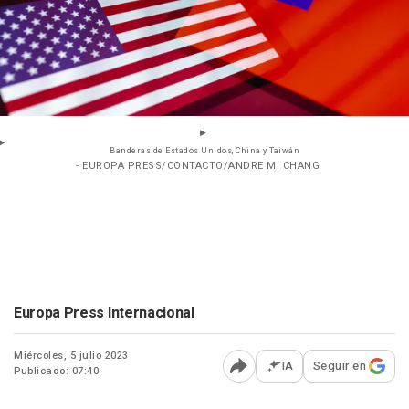
Banderas de Estados Unidos, China y Taiwán
- EUROPA PRESS/CONTACTO/ANDRE M. CHANG
Europa Press Internacional
Miércoles, 5 julio 2023
IA
Seguir en
Publicado: 07:40
Abrir opciones para comp